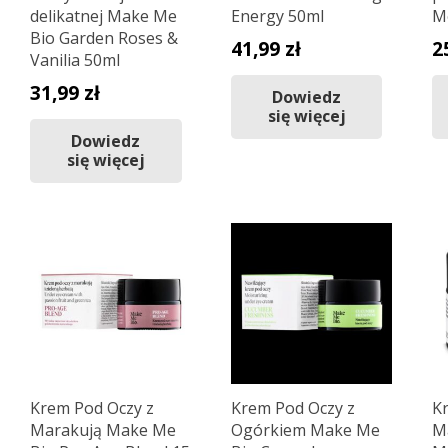
delikatnej Make Me
Energy 50ml
M
Bio Garden Roses &
41,99
zł
2
Vanilia 50ml
31,99
zł
Dowiedz
się więcej
Dowiedz
się więcej
Krem Pod Oczy z
Krem Pod Oczy z
Kr
Marakują Make Me
Ogórkiem Make Me
M