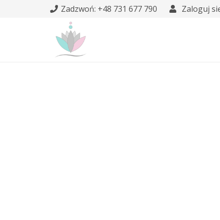
Zadzwoń: +48 731 677 790
Zaloguj si