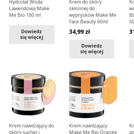
Hydrolat Woda
Krem do skóry
K
Lawendowa Make
skłonnej do
w
Me Bio 100 ml
wyprysków Make Me
B
Face Beauty 60ml
5
34,99
zł
3
Dowiedz
się więcej
Dowiedz
się więcej
Krem nawilżający do
Krem nawilżający
K
skóry suchej i
Make Me Bio Orange
p