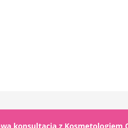
wa konsultacja z Kosmetologiem 