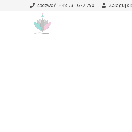
Zadzwoń: +48 731 677 790
Zaloguj si