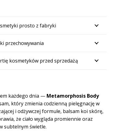
smetyki prosto z fabryki
ki przechowywania
rtię kosmetyków przed sprzedażą
usem każdego dnia —
Metamorphosis Body
sam, który zmienia codzienną pielęgnację w
żającej i odżywczej formule, balsam koi skórę,
prawia, że ciało wygląda promiennie oraz
w subtelnym świetle.