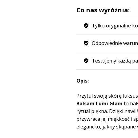
Co nas wyróżnia:
Tylko oryginalne ko
Odpowiednie warun
Testujemy każdą pa
Opis:
Przytul swoją skórę luks
Balsam Lumi Glam
to bal
rytuał piękna. Dzięki nawil
przywraca jej miękkość i s
elegancko, jakby skąpane 