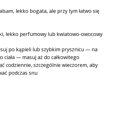
sam, lekko bogata, ale przy tym łatwo się
cki, lekko perfumowy lub kwiatowo-owocowy
suj po kąpieli lub szybkim prysznicu — na
go ciała — masuj aż do całkowitego
ać codziennie, szczególnie wieczorem, aby
wać podczas snu