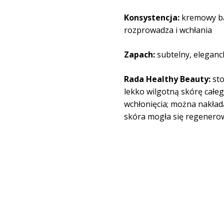
Konsystencja:
kremowy bal
rozprowadza i wchłania
Zapach:
subtelny, elegan
Rada Healthy Beauty:
sto
lekko wilgotną skórę całe
wchłonięcia; można nakład
skóra mogła się regenero