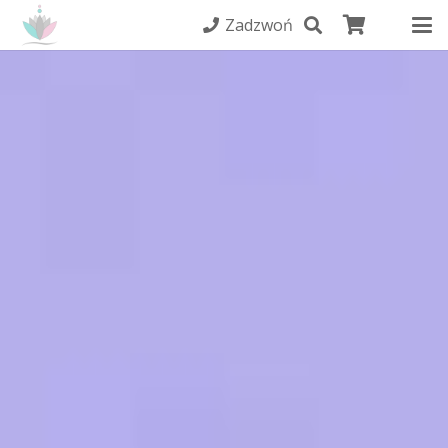
Zadzwoń