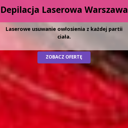
Depilacja Laserowa Warszawa
Laserowe usuwanie owłosienia z każdej partii
ciała.
ZOBACZ OFERTĘ