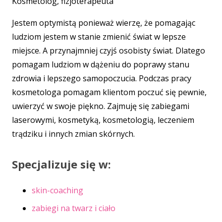
Kosmetolog, fizjoterapeuta
Jestem optymistą ponieważ wierzę, że pomagając
ludziom jestem w stanie zmienić świat w lepsze
miejsce. A przynajmniej czyjś osobisty świat. Dlatego
pomagam ludziom w dążeniu do poprawy stanu
zdrowia i lepszego samopoczucia. Podczas pracy
kosmetologa pomagam klientom poczuć się pewnie,
uwierzyć w swoje piękno. Zajmuję się zabiegami
laserowymi, kosmetyką, kosmetologią, leczeniem
trądziku i innych zmian skórnych.
Specjalizuje się w:
skin-coaching
zabiegi na twarz i ciało