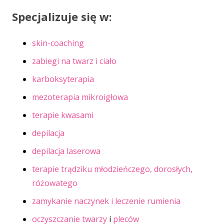
Specjalizuje się w:
skin-coaching
zabiegi na twarz i ciało
karboksyterapia
mezoterapia mikroigłowa
terapie kwasami
depilacja
depilacja laserowa
terapie trądziku młodzieńczego, dorosłych,
różowatego
zamykanie naczynek i leczenie rumienia
oczyszczanie twarzy
i
pleców