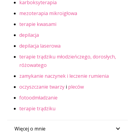
karboksyterapia
mezoterapia mikroigłowa
terapie kwasami
depilacja
depilacja laserowa
terapie trądziku młodzieńczego, dorosłych,
różowatego
zamykanie naczynek i leczenie rumienia
oczyszczanie twarzy
i
pleców
fotoodmładzanie
terapie trądziku
Więcej o mnie