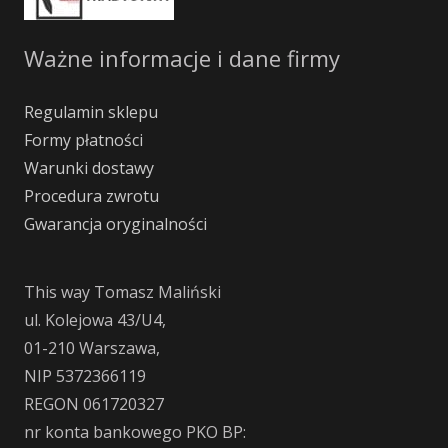
Ważne informacje i dane firmy
Regulamin sklepu
Formy płatności
Warunki dostawy
Procedura zwrotu
Gwarancja oryginalności
This way Tomasz Maliński
ul. Kolejowa 43/U4,
01-210 Warszawa,
NIP 5372366119
REGON 061720327
nr konta bankowego PKO BP: