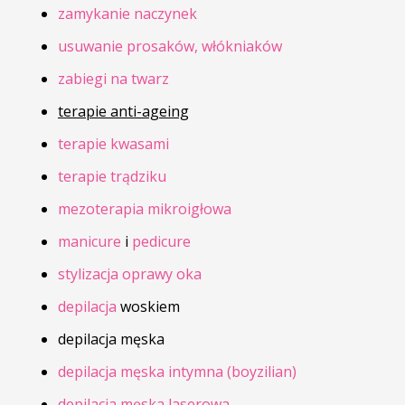
zamykanie naczynek
usuwanie prosaków, włókniaków
zabiegi na twarz
terapie anti-ageing
terapie kwasami
terapie trądziku
mezoterapia mikroigłowa
manicure
i
pedicure
stylizacja oprawy oka
depilacja
woskiem
depilacja męska
depilacja męska intymna (boyzilian)
depilacja męska laserowa