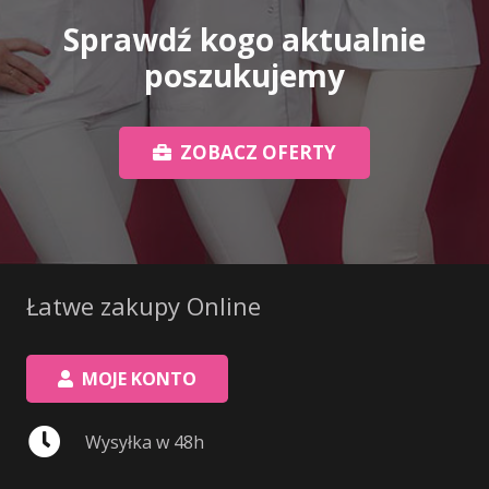
Sprawdź kogo aktualnie
poszukujemy
ZOBACZ OFERTY
Łatwe zakupy Online
MOJE KONTO
Wysyłka w 48h