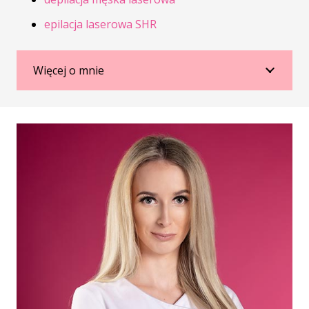
epilacja laserowa SHR
Więcej o mnie