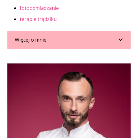
fotoodmładzanie
terapie trądziku
Więcej o mnie