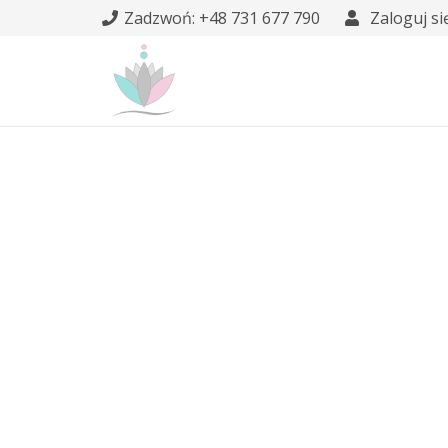
Zadzwoń: +48 731 677 790
Zaloguj si