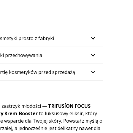
smetyki prosto z fabryki
ki przechowywania
rtię kosmetyków przed sprzedażą
y zastrzyk młodości —
TRIFUSÍON FOCUS
y Krem-Booster
to luksusowy eliksir, który
ne wsparcie dla Twojej skóry. Powstał z myślą o
jrzałej, a jednocześnie jest delikatny nawet dla