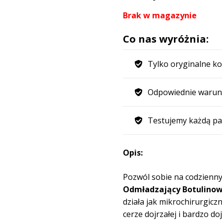
Brak w magazynie
Co nas wyróżnia:
Tylko oryginalne ko
Odpowiednie warun
Testujemy każdą pa
Opis:
Pozwól sobie na codzienn
Odmładzający Botulinow
działa jak mikrochirurgicz
cerze dojrzałej i bardzo do