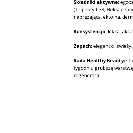
Składniki aktywne:
egzos
(Tripeptyd-38, Heksapepty
naprężająca, ektoina, derm
Konsystencja:
lekka, aksa
Zapach:
elegancki, świeży,
Rada Healthy Beauty:
sto
tygodniu grubszą warstwą
regeneracji