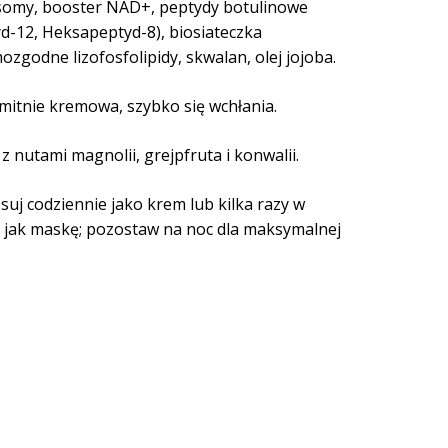
omy, booster NAD+, peptydy botulinowe
d-12, Heksapeptyd-8), biosiateczka
ozgodne lizofosfolipidy, skwalan, olej jojoba.
mitnie kremowa, szybko się wchłania.
 z nutami magnolii, grejpfruta i konwalii.
suj codziennie jako krem lub kilka razy w
 jak maskę; pozostaw na noc dla maksymalnej