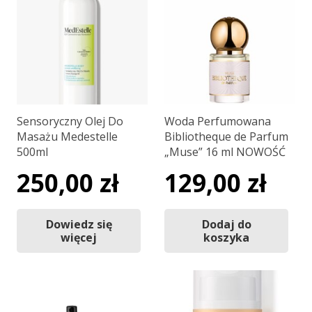
Sensoryczny Olej Do
Woda Perfumowana
Masażu Medestelle
Bibliotheque de Parfum
500ml
„Muse” 16 ml NOWOŚĆ
250,00
zł
129,00
zł
Dowiedz się
Dodaj do
więcej
koszyka