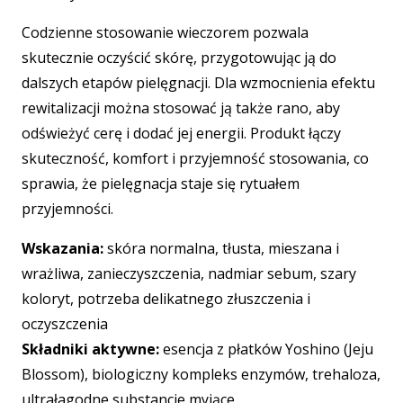
Codzienne stosowanie wieczorem pozwala
skutecznie oczyścić skórę, przygotowując ją do
dalszych etapów pielęgnacji. Dla wzmocnienia efektu
rewitalizacji można stosować ją także rano, aby
odświeżyć cerę i dodać jej energii. Produkt łączy
skuteczność, komfort i przyjemność stosowania, co
sprawia, że pielęgnacja staje się rytuałem
przyjemności.
Wskazania:
skóra normalna, tłusta, mieszana i
wrażliwa, zanieczyszczenia, nadmiar sebum, szary
koloryt, potrzeba delikatnego złuszczenia i
oczyszczenia
Składniki aktywne:
esencja z płatków Yoshino (Jeju
Blossom), biologiczny kompleks enzymów, trehaloza,
ultrałagodne substancje myjące