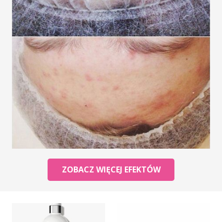
ZOBACZ WIĘCEJ EFEKTÓW