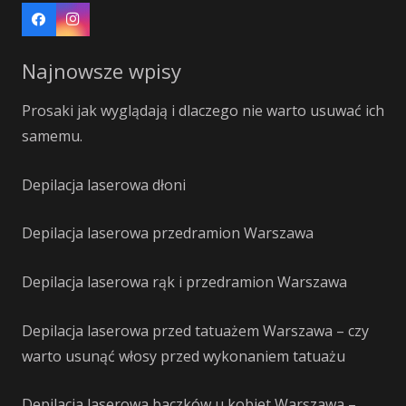
Najnowsze wpisy
Prosaki jak wyglądają i dlaczego nie warto usuwać ich
samemu.
Depilacja laserowa dłoni
Depilacja laserowa przedramion Warszawa
Depilacja laserowa rąk i przedramion Warszawa
Depilacja laserowa przed tatuażem Warszawa – czy
warto usunąć włosy przed wykonaniem tatuażu
Depilacja laserowa baczków u kobiet Warszawa –