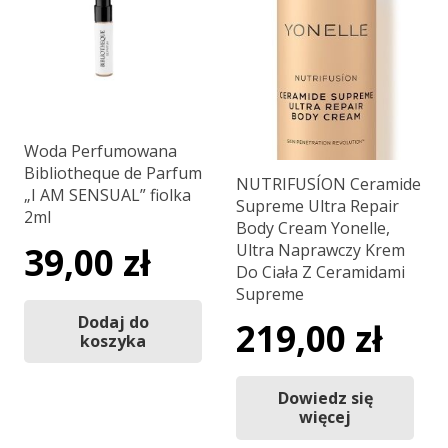
Woda Perfumowana
Bibliotheque de Parfum
NUTRIFUSÍON Ceramide
„I AM SENSUAL” fiolka
Supreme Ultra Repair
2ml
Body Cream Yonelle,
Ultra Naprawczy Krem
39,00
zł
Do Ciała Z Ceramidami
Supreme
Dodaj do
219,00
zł
koszyka
Dowiedz się
więcej