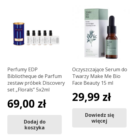
Perfumy EDP
Oczyszczające Serum do
Bibliotheque de Parfum
Twarzy Make Me Bio
zestaw próbek Discovery
Face Beauty 15 ml
set „Florals” 5x2ml
29,99
zł
69,00
zł
Dowiedz się
więcej
Dodaj do
koszyka