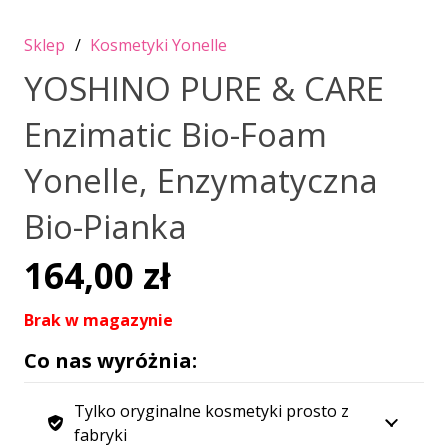
Sklep
/
Kosmetyki Yonelle
YOSHINO PURE & CARE
Enzimatic Bio-Foam
Yonelle, Enzymatyczna
Bio-Pianka
164,00
zł
Brak w magazynie
Co nas wyróżnia:
Tylko oryginalne kosmetyki prosto z
fabryki