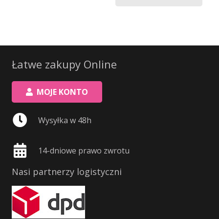
Łatwe zakupy Online
MOJE KONTO
Wysyłka w 48h
14-dniowe prawo zwrotu
Nasi partnerzy logistyczni