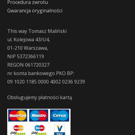
Procedura zwrotu
Gwarancja oryginalności
This way Tomasz Maliński
ul. Kolejowa 43/U4,
01-210 Warszawa,
NIP 5372366119
REGON 061720327
nr konta bankowego PKO BP:
09 1020 1185 0000 4002 0236 9239
Obsługujemy płatności kartą