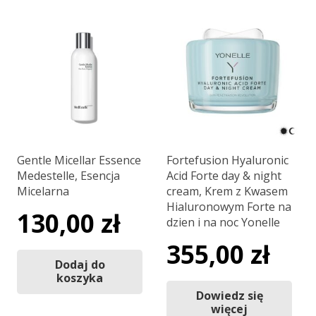
Gentle Micellar Essence
Fortefusion Hyaluronic
Medestelle, Esencja
Acid Forte day & night
Micelarna
cream, Krem z Kwasem
Hialuronowym Forte na
130,00
zł
dzien i na noc Yonelle
355,00
zł
Dodaj do
koszyka
Dowiedz się
więcej