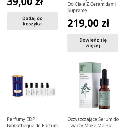
39,00
zł
Do Ciała Z Ceramidami
Supreme
Dodaj do
219,00
zł
koszyka
Dowiedz się
więcej
Perfumy EDP
Oczyszczające Serum do
Bibliotheque de Parfum
Twarzy Make Me Bio