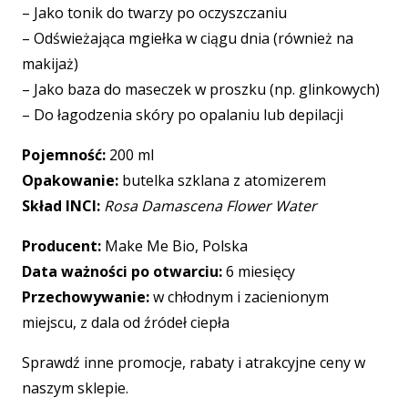
– Jako tonik do twarzy po oczyszczaniu
– Odświeżająca mgiełka w ciągu dnia (również na
makijaż)
– Jako baza do maseczek w proszku (np. glinkowych)
– Do łagodzenia skóry po opalaniu lub depilacji
Pojemność:
200 ml
Opakowanie:
butelka szklana z atomizerem
Skład INCI:
Rosa Damascena Flower Water
Producent:
Make Me Bio, Polska
Data ważności po otwarciu:
6 miesięcy
Przechowywanie:
w chłodnym i zacienionym
miejscu, z dala od źródeł ciepła
Sprawdź inne promocje, rabaty i atrakcyjne ceny w
naszym sklepie.