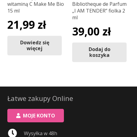
witaminą C Make Me Bio
Bibliotheque de Parfum
15 ml
„I AM TENDER” fiolka 2
ml
21,99
zł
39,00
zł
Dowiedz się
więcej
Dodaj do
koszyka
Łatwe zakupy Online
MOJE KONTO
Wysyłka w 48h