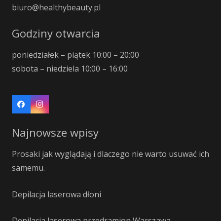
biuro@healthybeauty.pl
Godziny otwarcia
poniedziałek – piątek 10:00 – 20:00
sobota – niedziela 10:00 – 16:00
Najnowsze wpisy
Prosaki jak wyglądają i dlaczego nie warto usuwać ich
samemu.
Depilacja laserowa dłoni
Depilacja laserowa przedramion Warszawa