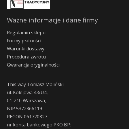
Ważne informacje i dane firmy
Regulamin sklepu
Formy płatności
Warunki dostawy
Procedura zwrotu
Gwarancja oryginalności
This way Tomasz Maliński
ul. Kolejowa 43/U4,
01-210 Warszawa,
NIP 5372366119
REGON 061720327
nr konta bankowego PKO BP: