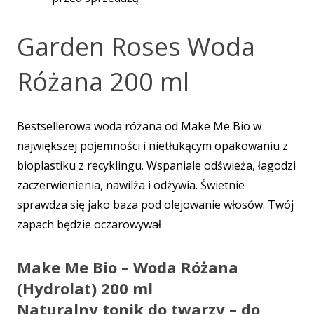
Garden Roses
Woda
Różana 200 ml
Bestsellerowa woda różana od Make Me Bio w
największej pojemności i nietłukącym opakowaniu z
bioplastiku z recyklingu. Wspaniale odświeża, łagodzi
zaczerwienienia, nawilża i odżywia. Świetnie
sprawdza się jako baza pod olejowanie włosów. Twój
zapach będzie oczarowywał
Make Me Bio – Woda Różana
(Hydrolat) 200 ml
Naturalny tonik do twarzy – do