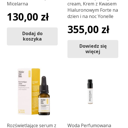
Micelarna
cream, Krem z Kwasem
Hialuronowym Forte na
130,00
zł
dzien i na noc Yonelle
355,00
zł
Dodaj do
koszyka
Dowiedz się
więcej
Rozświetlające serum z
Woda Perfumowana