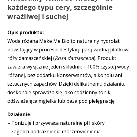
każdego typu cery, szczególnie
wrażliwej i suchej
Opis produktu:
Woda różana Make Me Bio to naturalny hydrolat
powstający w procesie destylacji parą wodną płatków
róży damasceńskiej (
Rosa damascena
). Produkt
zawiera wyłącznie jeden składnik – 100% czystej wody
różanej, bez dodatku konserwantów, alkoholu ani
sztucznych zapachów. Dzięki delikatnemu działaniu,
doskonale sprawdza się jako codzienny tonik,
odświeżająca mgiełka lub baza pod pielęgnację.
Działanie:
– Tonizuje i przywraca naturalne pH skóry
– Łagodzi podrażnienia i zaczerwienienia