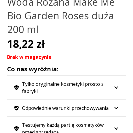
Woda Różana Make Me
Bio Garden Roses duża
200 ml
18,22
zł
Brak w magazynie
Co nas wyróżnia:
Tylko oryginalne kosmetyki prosto z
fabryki
Odpowiednie warunki przechowywania
Testujemy każdą partię kosmetyków
przed sprzedażą