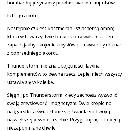
bombardując synapsy przeładowaniem impulsów.
Echo grzmotu…
Następnie czujesz kaszmeran i szlachetną ambrę
która w towarzystwie tonki i skóry wykańcza ten
zapach jakby ukojenie zmysłów po nawałnicy doznań
z poprzedniego akordu.
Thunderstorm nie zna obojętności, lawina
komplementów to pewna rzecz. Lepiej niech wszyscy
ustawią się w kolejkę.
Sięgnij po Thunderstorm, kiedy zechcesz wyzwolić
swoją zmysłowość i magnetyzm. Dwie krople na
nadgarstki, a świat stanie się świadkiem Twojej
największej pewności siebie. Przygotuj się – to będą
niezapomniane chwile.