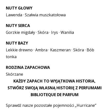
NUTY GŁOWY
Lawenda · Szałwia muszkatołowa
NUTY SERCA
Gorzkie migdały · Skóra · Irys · Wanilia
NUTY BAZY
Lekkie drewno · Ambra · Kaszmeran · Skóra · Bób
tonka
RODZINA ZAPACHOWA
Skórzane
KAŻDY ZAPACH TO WYJĄTKOWA HISTORIA,
STWÓRZ SWOJĄ WŁASNĄ HISTORIĘ Z PERFUMAMI
BIBLIOTEQUE DE PARFUM
Sprawdź nasze pozostałe pojemności „Hurricane”