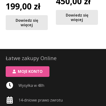
450,00
zł
199,00
zł
Dowiedz się
więcej
Dowiedz się
więcej
Łatwe zakupy Online
MOJE KONTO
Wysyłka w 48h
14-dniowe prawo zwrotu