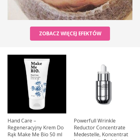
ZOBACZ WIĘCEJ EFEKTÓW
Hand Care –
Powerfull Wrinkle
Regeneracyjny Krem Do
Reductor Concentrate
Rąk Make Me Bio 50 ml
Medestelle, Koncentrat