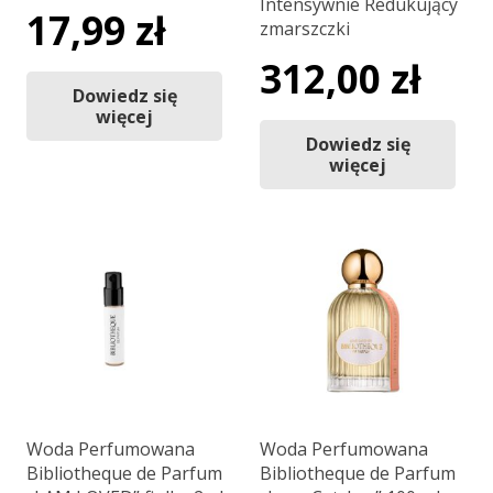
Intensywnie Redukujący
17,99
zł
zmarszczki
312,00
zł
Dowiedz się
więcej
Dowiedz się
więcej
Woda Perfumowana
Woda Perfumowana
Bibliotheque de Parfum
Bibliotheque de Parfum