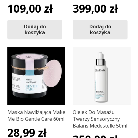
109,00
zł
399,00
zł
Dodaj do
Dodaj do
koszyka
koszyka
Maska Nawilżająca Make
Olejek Do Masażu
Me Bio Gentle Care 60ml
Twarzy Sensoryczny
Balans Medestelle 50ml
28,99
zł