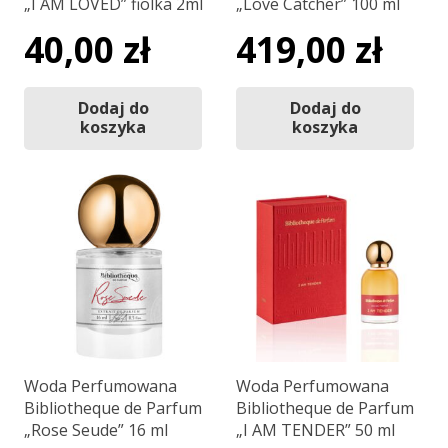
„I AM LOVED” fiolka 2ml
„Love Catcher” 100 ml
40,00
zł
419,00
zł
Dodaj do
Dodaj do
koszyka
koszyka
Woda Perfumowana
Woda Perfumowana
Bibliotheque de Parfum
Bibliotheque de Parfum
„Rose Seude” 16 ml
„I AM TENDER” 50 ml