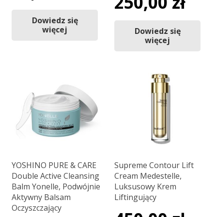
250,00
zł
Dowiedz się
więcej
Dowiedz się
więcej
YOSHINO PURE & CARE
Supreme Contour Lift
Double Active Cleansing
Cream Medestelle,
Balm Yonelle, Podwójnie
Luksusowy Krem
Aktywny Balsam
Liftingujący
Oczyszczający