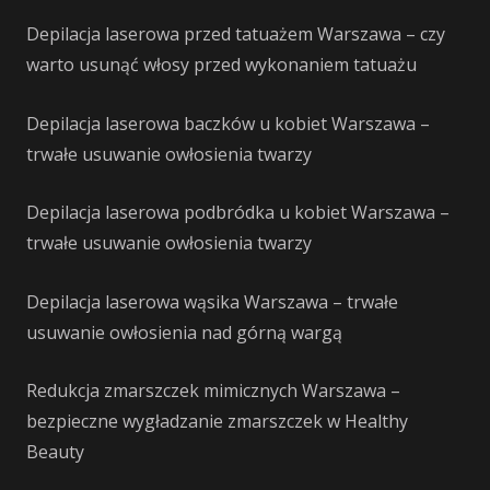
Depilacja laserowa przed tatuażem Warszawa – czy
warto usunąć włosy przed wykonaniem tatuażu
Depilacja laserowa baczków u kobiet Warszawa –
trwałe usuwanie owłosienia twarzy
Depilacja laserowa podbródka u kobiet Warszawa –
trwałe usuwanie owłosienia twarzy
Depilacja laserowa wąsika Warszawa – trwałe
usuwanie owłosienia nad górną wargą
Redukcja zmarszczek mimicznych Warszawa –
bezpieczne wygładzanie zmarszczek w Healthy
Beauty