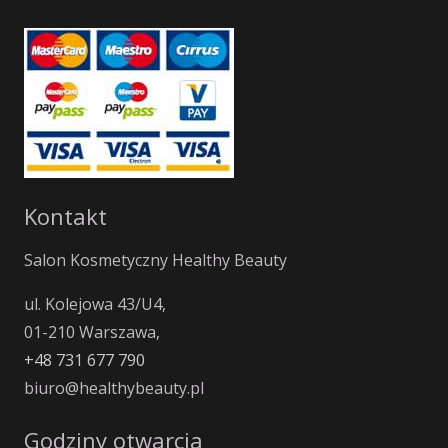
Kontakt
Salon Kosmetyczny Healthy Beauty
ul. Kolejowa 43/U4,
01-210 Warszawa,
+48 731 677 790
biuro@healthybeauty.pl
Godziny otwarcia