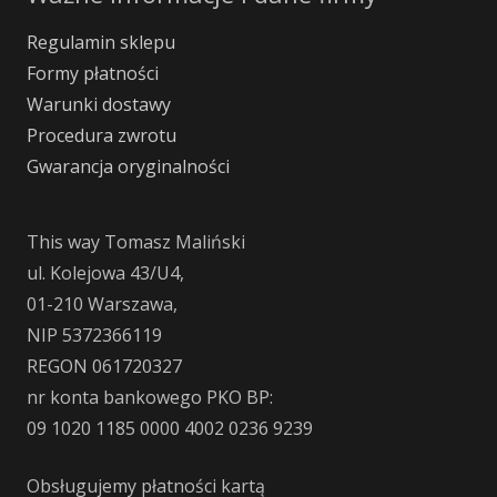
Regulamin sklepu
Formy płatności
Warunki dostawy
Procedura zwrotu
Gwarancja oryginalności
This way Tomasz Maliński
ul. Kolejowa 43/U4,
01-210 Warszawa,
NIP 5372366119
REGON 061720327
nr konta bankowego PKO BP:
09 1020 1185 0000 4002 0236 9239
Obsługujemy płatności kartą