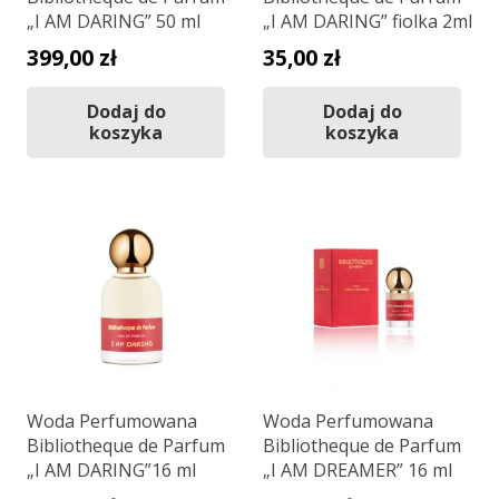
„I AM DARING” 50 ml
„I AM DARING” fiolka 2ml
399,00
zł
35,00
zł
Dodaj do
Dodaj do
koszyka
koszyka
Woda Perfumowana
Woda Perfumowana
Bibliotheque de Parfum
Bibliotheque de Parfum
„I AM DARING”16 ml
„I AM DREAMER” 16 ml