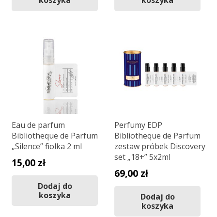
Eau de parfum
Perfumy EDP
Bibliotheque de Parfum
Bibliotheque de Parfum
„Silence” fiolka 2 ml
zestaw próbek Discovery
set „18+” 5x2ml
15,00
zł
69,00
zł
Dodaj do
koszyka
Dodaj do
koszyka