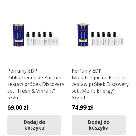
Perfumy EDP
Perfumy EDP
Bibliotheque de Parfum
Bibliotheque de Parfum
zestaw próbek Discovery
zestaw próbek Discovery
set „Fresh & Vibrant”
set „Men’s Energy”
5x2ml
5x2ml
69,00
zł
74,99
zł
Dodaj do
Dodaj do
koszyka
koszyka