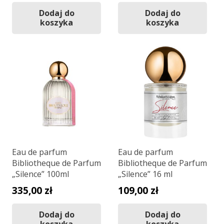
cena
cena
Dodaj do
Dodaj do
wynosiła:
wynosi:
koszyka
koszyka
1360,00 zł.
999,00 zł.
Eau de parfum
Eau de parfum
Bibliotheque de Parfum
Bibliotheque de Parfum
„Silence” 100ml
„Silence” 16 ml
335,00
zł
109,00
zł
Dodaj do
Dodaj do
koszyka
koszyka