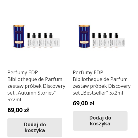
Perfumy EDP
Perfumy EDP
Bibliotheque de Parfum
Bibliotheque de Parfum
zestaw próbek Discovery
zestaw próbek Discovery
set „Autumn Stories”
set „Bestseller” 5x2ml
5x2ml
69,00
zł
69,00
zł
Dodaj do
koszyka
Dodaj do
koszyka