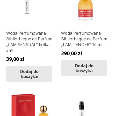
Woda Perfumowana
Woda Perfumowana
Bibliotheque de Parfum
Bibliotheque de Parfum
„I AM SENSUAL” fiolka
„I AM TENDER” 16 ml
2ml
290,00
zł
39,00
zł
Dodaj do
koszyka
Dodaj do
koszyka