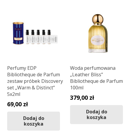
Perfumy EDP
Woda perfumowana
Bibliotheque de Parfum
„Leather Bliss”
zestaw próbek Discovery
Bibliotheque de Parfum
set „Warm & Distinct”
100ml
5x2ml
379,00
zł
69,00
zł
Dodaj do
koszyka
Dodaj do
koszyka