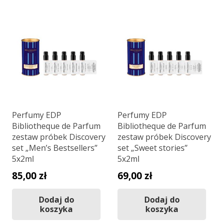
Perfumy EDP
Perfumy EDP
Bibliotheque de Parfum
Bibliotheque de Parfum
zestaw próbek Discovery
zestaw próbek Discovery
set „Men’s Bestsellers”
set „Sweet stories”
5x2ml
5x2ml
85,00
zł
69,00
zł
Dodaj do
Dodaj do
koszyka
koszyka