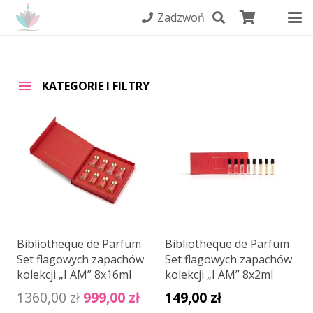
Zadzwoń
KATEGORIE I FILTRY
Bibliotheque de Parfum
Bibliotheque de Parfum
Set flagowych zapachów
Set flagowych zapachów
kolekcji „I AM” 8x16ml
kolekcji „I AM” 8x2ml
Pierwotna
Aktualna
1360,00
zł
999,00
zł
149,00
zł