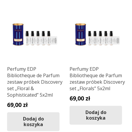
Perfumy EDP
Perfumy EDP
Bibliotheque de Parfum
Bibliotheque de Parfum
zestaw próbek Discovery
zestaw próbek Discovery
set „Floral &
set „Florals” 5x2ml
Sophisticated” 5x2ml
69,00
zł
69,00
zł
Dodaj do
koszyka
Dodaj do
koszyka