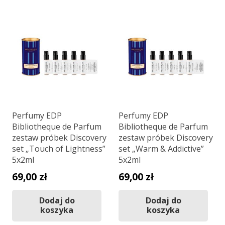
Perfumy EDP
Perfumy EDP
Bibliotheque de Parfum
Bibliotheque de Parfum
zestaw próbek Discovery
zestaw próbek Discovery
set „Touch of Lightness”
set „Warm & Addictive”
5x2ml
5x2ml
69,00
zł
69,00
zł
Dodaj do
Dodaj do
koszyka
koszyka