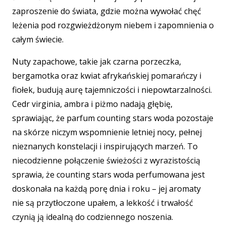
zaproszenie do świata, gdzie można wywołać chęć
leżenia pod rozgwieżdżonym niebem i zapomnienia o
całym świecie.
Nuty zapachowe, takie jak czarna porzeczka,
bergamotka oraz kwiat afrykańskiej pomarańczy i
fiołek, budują aurę tajemniczości i niepowtarzalności.
Cedr virginia, ambra i piżmo nadają głębię,
sprawiając, że parfum counting stars woda pozostaje
na skórze niczym wspomnienie letniej nocy, pełnej
nieznanych konstelacji i inspirujących marzeń. To
niecodzienne połączenie świeżości z wyrazistością
sprawia, że counting stars woda perfumowana jest
doskonała na każdą porę dnia i roku – jej aromaty
nie są przytłoczone upałem, a lekkość i trwałość
czynią ją idealną do codziennego noszenia.