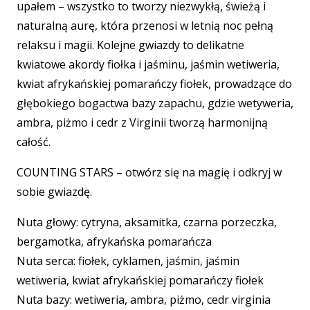
upałem – wszystko to tworzy niezwykłą, świeżą i
naturalną aurę, która przenosi w letnią noc pełną
relaksu i magii. Kolejne gwiazdy to delikatne
kwiatowe akordy fiołka i jaśminu, jaśmin wetiweria,
kwiat afrykańskiej pomarańczy fiołek, prowadzące do
głębokiego bogactwa bazy zapachu, gdzie wetyweria,
ambra, piżmo i cedr z Virginii tworzą harmonijną
całość.
COUNTING STARS – otwórz się na magię i odkryj w
sobie gwiazdę.
Nuta głowy: cytryna, aksamitka, czarna porzeczka,
bergamotka, afrykańska pomarańcza
Nuta serca: fiołek, cyklamen, jaśmin, jaśmin
wetiweria, kwiat afrykańskiej pomarańczy fiołek
Nuta bazy: wetiweria, ambra, piżmo, cedr virginia