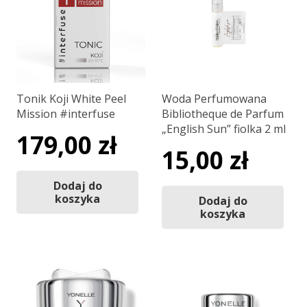
Tonik Koji White Peel
Woda Perfumowana
Mission #interfuse
Bibliotheque de Parfum
„English Sun” fiolka 2 ml
179,00
zł
15,00
zł
Dodaj do
koszyka
Dodaj do
koszyka