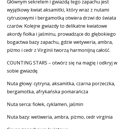
Głównym sekretem i gwiazdą tego zapachu jest
wyjątkowy kwiat aksamitki, który wraz z nutami
cytrusowymi i bergamotką otwiera drzwi do świata
czarów. Kolejne gwiazdy to delikatne kwiatowe
akordy fiołka i jaśminu, prowadzące do głębokiego
bogactwa bazy zapachu, gdzie wetyweria, ambra,
piżmo i cedr z Virginii tworzą harmonijną całość.
COUNTING STARS – otwórz się na magię i odkryj w
sobie gwiazdę.
Nuta głowy: cytryna, aksamitka, czarna porzeczka,
bergamotka, afrykańska pomarańcza
Nuta serca: fiołek, cyklamen, jaśmin
Nuta bazy: wetiweria, ambra, piżmo, cedr virginia