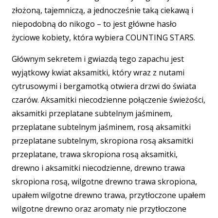
złożoną, tajemniczą, a jednocześnie taką ciekawą i
niepodobną do nikogo – to jest główne hasło
życiowe kobiety, która wybiera COUNTING STARS.
Głównym sekretem i gwiazdą tego zapachu jest
wyjątkowy kwiat aksamitki, który wraz z nutami
cytrusowymi i bergamotką otwiera drzwi do świata
czarów. Aksamitki niecodzienne połączenie świeżości,
aksamitki przeplatane subtelnym jaśminem,
przeplatane subtelnym jaśminem, rosą aksamitki
przeplatane subtelnym, skropiona rosą aksamitki
przeplatane, trawa skropiona rosą aksamitki,
drewno i aksamitki niecodzienne, drewno trawa
skropiona rosą, wilgotne drewno trawa skropiona,
upałem wilgotne drewno trawa, przytłoczone upałem
wilgotne drewno oraz aromaty nie przytłoczone