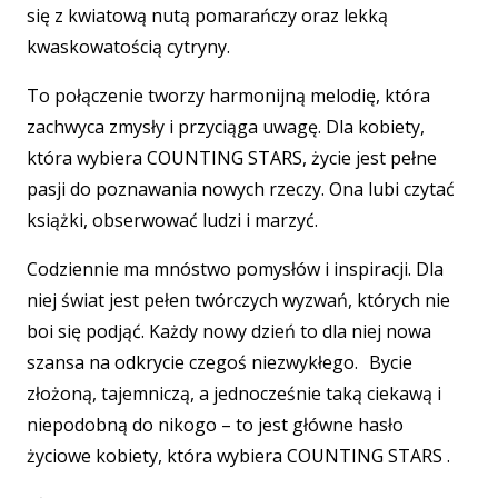
się z kwiatową nutą pomarańczy oraz lekką
kwaskowatością cytryny.
To połączenie tworzy harmonijną melodię, która
zachwyca zmysły i przyciąga uwagę. Dla kobiety,
która wybiera COUNTING STARS, życie jest pełne
pasji do poznawania nowych rzeczy. Ona lubi czytać
książki, obserwować ludzi i marzyć.
Codziennie ma mnóstwo pomysłów i inspiracji. Dla
niej świat jest pełen twórczych wyzwań, których nie
boi się podjąć. Każdy nowy dzień to dla niej nowa
szansa na odkrycie czegoś niezwykłego. Bycie
złożoną, tajemniczą, a jednocześnie taką ciekawą i
niepodobną do nikogo – to jest główne hasło
życiowe kobiety, która wybiera COUNTING STARS .