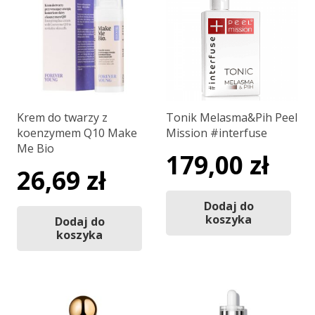
Krem do twarzy z
Tonik Melasma&Pih Peel
koenzymem Q10 Make
Mission #interfuse
Me Bio
179,00
zł
26,69
zł
Dodaj do
koszyka
Dodaj do
koszyka