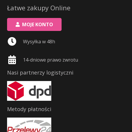
Łatwe zakupy Online
MOJE KONTO
Wysyłka w 48h
14-dniowe prawo zwrotu
Nasi partnerzy logistyczni
Metody płatności