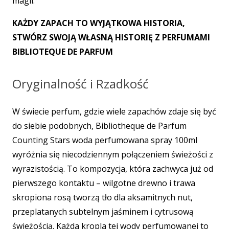
magii.
KAŻDY ZAPACH TO WYJĄTKOWA HISTORIA,
STWÓRZ SWOJĄ WŁASNĄ HISTORIĘ Z PERFUMAMI
BIBLIOTEQUE DE PARFUM
Oryginalność i Rzadkość
W świecie perfum, gdzie wiele zapachów zdaje się być
do siebie podobnych, Bibliotheque de Parfum
Counting Stars woda perfumowana spray 100ml
wyróżnia się niecodziennym połączeniem świeżości z
wyrazistością. To kompozycja, która zachwyca już od
pierwszego kontaktu – wilgotne drewno i trawa
skropiona rosą tworzą tło dla aksamitnych nut,
przeplatanych subtelnym jaśminem i cytrusową
świeżością. Każda kropla tej wody perfumowanej to