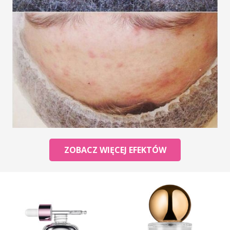
ZOBACZ WIĘCEJ EFEKTÓW