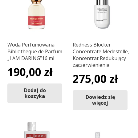
Woda Perfumowana
Redness Blocker
Bibliotheque de Parfum
Concentrate Medestelle,
„I AM DARING”16 ml
Koncentrat Redukujący
zaczerwienienia
190,00
zł
275,00
zł
Dodaj do
koszyka
Dowiedz się
więcej