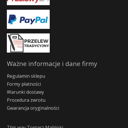
Ważne informacje i dane firmy
Regulamin sklepu
Formy płatności
Warunki dostawy
Procedura zwrotu
Gwarancja oryginalności
This way Tomasz Maliński