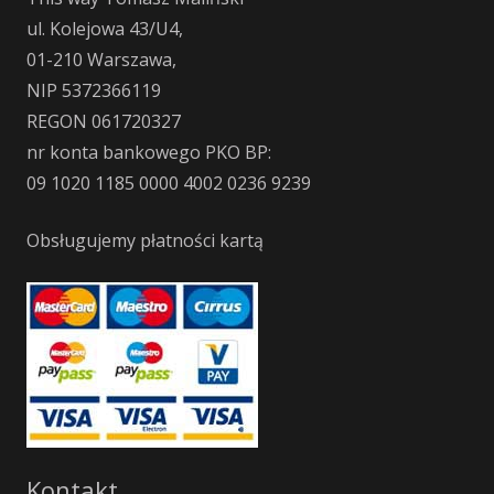
ul. Kolejowa 43/U4,
01-210 Warszawa,
NIP 5372366119
REGON 061720327
nr konta bankowego PKO BP:
09 1020 1185 0000 4002 0236 9239
Obsługujemy płatności kartą
Kontakt