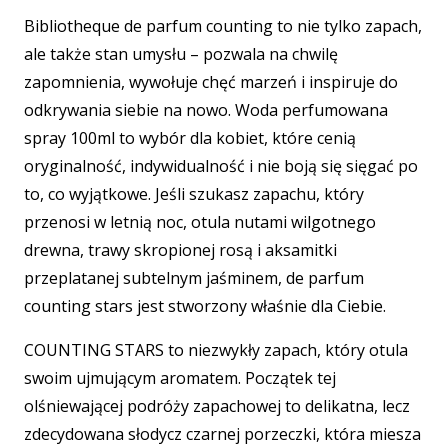
Bibliotheque de parfum counting to nie tylko zapach,
ale także stan umysłu – pozwala na chwilę
zapomnienia, wywołuje chęć marzeń i inspiruje do
odkrywania siebie na nowo. Woda perfumowana
spray 100ml to wybór dla kobiet, które cenią
oryginalność, indywidualność i nie boją się sięgać po
to, co wyjątkowe. Jeśli szukasz zapachu, który
przenosi w letnią noc, otula nutami wilgotnego
drewna, trawy skropionej rosą i aksamitki
przeplatanej subtelnym jaśminem, de parfum
counting stars jest stworzony właśnie dla Ciebie.
COUNTING STARS to niezwykły zapach, który otula
swoim ujmującym aromatem. Początek tej
olśniewającej podróży zapachowej to delikatna, lecz
zdecydowana słodycz czarnej porzeczki, która miesza