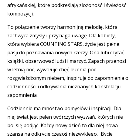
afrykańskiej, które podkreślają złożoność i świeżość
kompozycji.
To połączenie tworzy harmonijną melodię, która
zachwyca zmysły i przyciąga uwagę. Dla kobiety,
która wybiera COUNTING STARS, życie jest pełne
pasji do poznawania nowych rzeczy. Ona lubi czytać
książki, obserwować ludzi i marzyć. Zapach przenosi
w letnią noc, wywołuje chęć leżenia pod
rozgwieżdżonym niebem, inspiruje do zapomnienia o
codzienności i odkrywania nieznanych konstelacji i
zapomnienia.
Codziennie ma mnóstwo pomysłów i inspiracji. Dla
niej świat jest pełen twórczych wyzwań, których nie
boi się podjąć. Każdy nowy dzień to dla niej nowa
szansa na odkrycie czegoś niezwykłego. Bycie