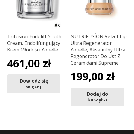
Trifusion Endolift Youth
NUTRIFUSÍON Velvet Lip
Cream, Endoliftingujący
Ultra Regenerator
Krem Młodości Yonelle
Yonelle, Aksamitny Ultra
Regenerator Do Ust Z
461,00
zł
Ceramidami Supreme
199,00
zł
Dowiedz się
więcej
Dodaj do
koszyka