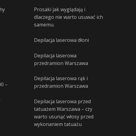
hy
Prosaki jak wyglądają i
dlaczego nie warto usuwać ich
samemu.
Depilacja laserowa dłoni
Depilacja laserowa
przedramion Warszawa
Depilacja laserowa rąk i
00 –
przedramion Warszawa
–
Depilacja laserowa przed
tatuażem Warszawa – czy
warto usunąć włosy przed
wykonaniem tatuażu