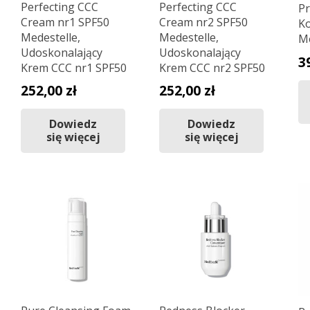
Perfecting CCC
Perfecting CCC
P
Cream nr1 SPF50
Cream nr2 SPF50
Ko
Medestelle,
Medestelle,
Me
Udoskonalający
Udoskonalający
3
Krem CCC nr1 SPF50
Krem CCC nr2 SPF50
252,00
zł
252,00
zł
Dowiedz
Dowiedz
się więcej
się więcej