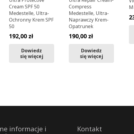
Vi
Cream SPF 50
Compress
Mi
Medestelle, Ultra-
Medestelle, Ultra-
2
Ochronny Krem SPF
Naprawczy Krem-
50
Opatrunek
192,00
zł
190,00
zł
Dowiedz
Dowiedz
się więcej
się więcej
ne informacje i
Kontakt