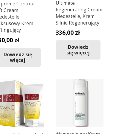
Ultimate
upreme Contour
Regenerating Cream
ft Cream
Medestelle, Krem
destelle,
Silnie Regenerujący
uksusowy Krem
ftingujący
336,00
zł
50,00
zł
Dowiedz
się więcej
Dowiedz się
więcej
Wzmacniający Krem