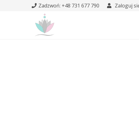
Zadzwoń: +48 731 677 790
Zaloguj si