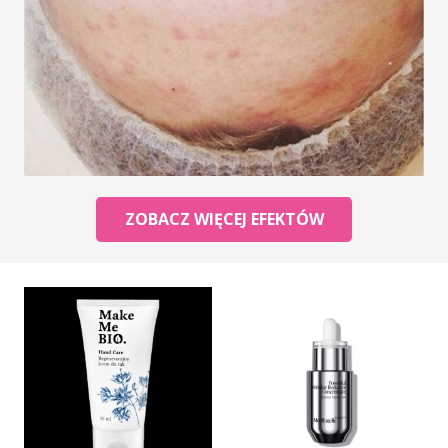
ZOBACZ WIĘCEJ EFEKTÓW