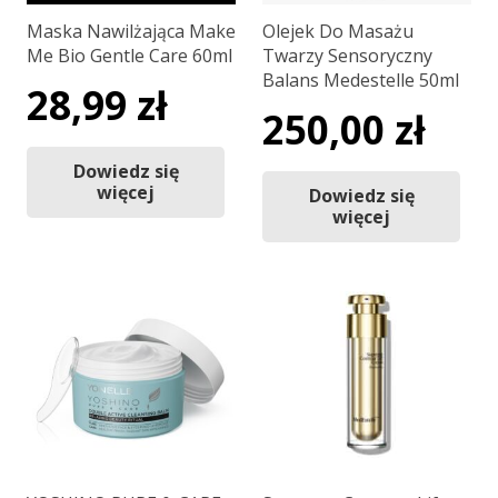
Maska Nawilżająca Make
Olejek Do Masażu
Me Bio Gentle Care 60ml
Twarzy Sensoryczny
Balans Medestelle 50ml
28,99
zł
250,00
zł
Dowiedz się
więcej
Dowiedz się
więcej