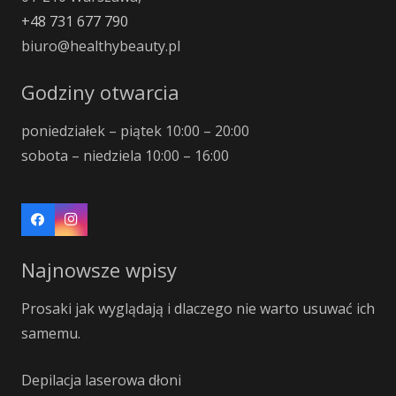
+48 731 677 790
biuro@healthybeauty.pl
Godziny otwarcia
poniedziałek – piątek 10:00 – 20:00
sobota – niedziela 10:00 – 16:00
Najnowsze wpisy
Prosaki jak wyglądają i dlaczego nie warto usuwać ich
samemu.
Depilacja laserowa dłoni