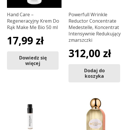
Hand Care –
Powerfull Wrinkle
Regeneracyjny Krem Do
Reductor Concentrate
Rąk Make Me Bio 50 ml
Medestelle, Koncentrat
Intensywnie Redukujący
17,99
zł
zmarszczki
312,00
zł
Dowiedz się
więcej
Dodaj do
koszyka