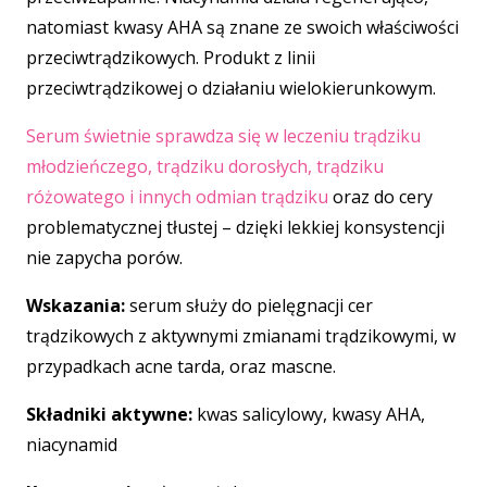
natomiast kwasy AHA są znane ze swoich właściwości
przeciwtrądzikowych. Produkt z linii
przeciwtrądzikowej o działaniu wielokierunkowym.
Serum świetnie sprawdza się w leczeniu trądziku
młodzieńczego, trądziku dorosłych, trądziku
różowatego i innych odmian trądziku
oraz do cery
problematycznej tłustej – dzięki lekkiej konsystencji
nie zapycha porów.
Wskazania:
serum służy do pielęgnacji cer
trądzikowych z aktywnymi zmianami trądzikowymi, w
przypadkach acne tarda, oraz mascne.
Składniki aktywne:
kwas salicylowy, kwasy AHA,
niacynamid