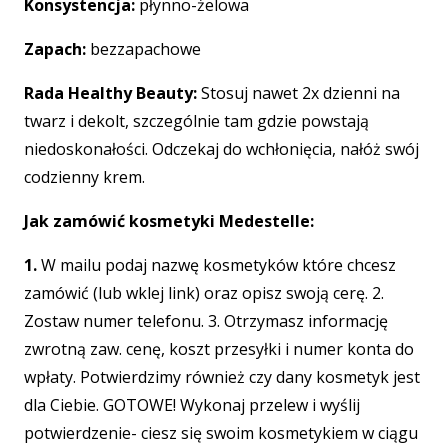
Konsystencja:
płynno-żelowa
Zapach:
bezzapachowe
Rada Healthy Beauty:
Stosuj nawet 2x dzienni na
twarz i dekolt, szczególnie tam gdzie powstają
niedoskonałości. Odczekaj do wchłonięcia, nałóż swój
codzienny krem.
Jak zamówić kosmetyki Medestelle:
1.
W mailu podaj nazwę kosmetyków które chcesz
zamówić (lub wklej link) oraz opisz swoją cerę. 2.
Zostaw numer telefonu. 3. Otrzymasz informację
zwrotną zaw. cenę, koszt przesyłki i numer konta do
wpłaty. Potwierdzimy również czy dany kosmetyk jest
dla Ciebie. GOTOWE! Wykonaj przelew i wyślij
potwierdzenie- ciesz się swoim kosmetykiem w ciągu