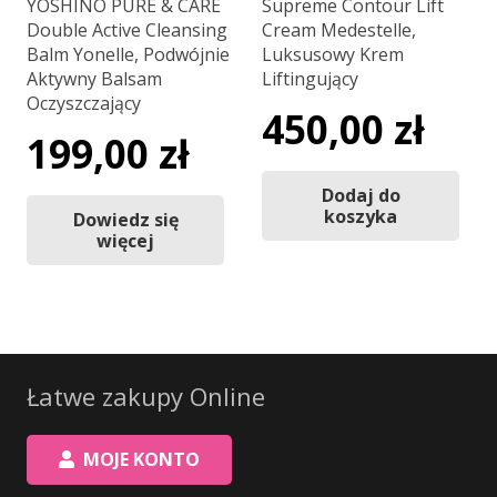
YOSHINO PURE & CARE
Supreme Contour Lift
Double Active Cleansing
Cream Medestelle,
Balm Yonelle, Podwójnie
Luksusowy Krem
Aktywny Balsam
Liftingujący
Oczyszczający
450,00
zł
199,00
zł
Dodaj do
koszyka
Dowiedz się
więcej
Łatwe zakupy Online
MOJE KONTO