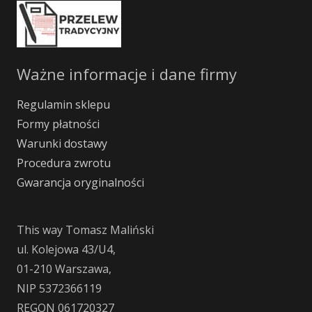
Ważne informacje i dane firmy
Regulamin sklepu
Formy płatności
Warunki dostawy
Procedura zwrotu
Gwarancja oryginalności
This way Tomasz Maliński
ul. Kolejowa 43/U4,
01-210 Warszawa,
NIP 5372366119
REGON 061720327