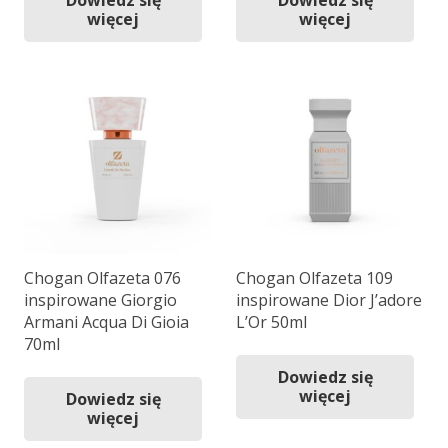
więcej
więcej
Chogan Olfazeta 076
Chogan Olfazeta 109
inspirowane Giorgio
inspirowane Dior J’adore
Armani Acqua Di Gioia
L’Or 50ml
70ml
Dowiedz się
więcej
Dowiedz się
więcej