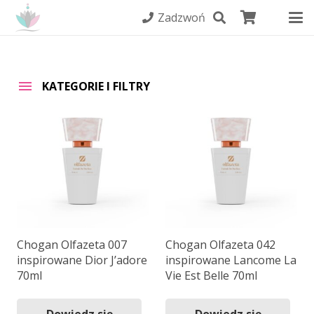
Zadzwoń
KATEGORIE I FILTRY
Chogan Olfazeta 007
Chogan Olfazeta 042
inspirowane Dior J’adore
inspirowane Lancome La
70ml
Vie Est Belle 70ml
Dowiedz się
Dowiedz się