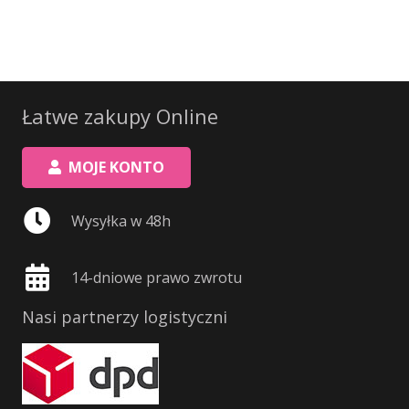
Łatwe zakupy Online
MOJE KONTO
Wysyłka w 48h
14-dniowe prawo zwrotu
Nasi partnerzy logistyczni