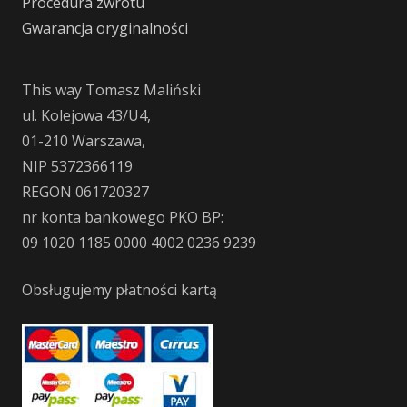
Procedura zwrotu
Gwarancja oryginalności
This way Tomasz Maliński
ul. Kolejowa 43/U4,
01-210 Warszawa,
NIP 5372366119
REGON 061720327
nr konta bankowego PKO BP:
09 1020 1185 0000 4002 0236 9239
Obsługujemy płatności kartą