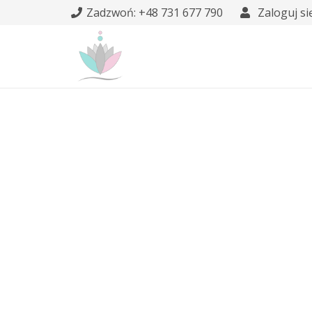
Zadzwoń: +48 731 677 790
Zaloguj si