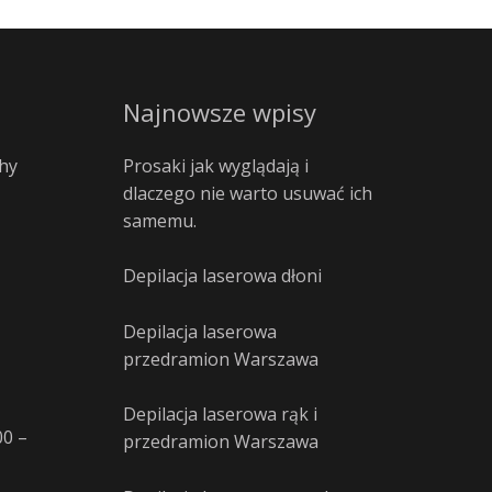
Najnowsze wpisy
hy
Prosaki jak wyglądają i
dlaczego nie warto usuwać ich
samemu.
Depilacja laserowa dłoni
Depilacja laserowa
przedramion Warszawa
Depilacja laserowa rąk i
00 –
przedramion Warszawa
–