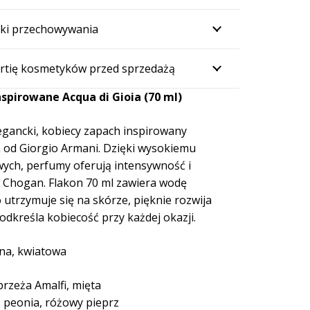
ki przechowywania
rtię kosmetyków przed sprzedażą
spirowane Acqua di Gioia (70 ml)
egancki, kobiecy zapach inspirowany
 od Giorgio Armani.
Dzięki wysokiemu
ych, perfumy oferują intensywność i
i Chogan.
Flakon 70 ml zawiera wodę
utrzymuje się na skórze, pięknie rozwija
podkreśla kobiecość przy każdej okazji.
na, kwiatowa
brzeża Amalfi, mięta
 peonia, różowy pieprz