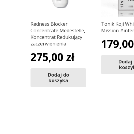
Redness Blocker
Tonik Koji Whi
Concentrate Medestelle,
Mission #inte
Koncentrat Redukujący
179,0
zaczerwienienia
275,00
zł
Dodaj
koszy
Dodaj do
koszyka