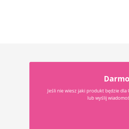
Darmo
Jeśli nie wiesz jaki produkt będzie d
lub wyślij wiadomo