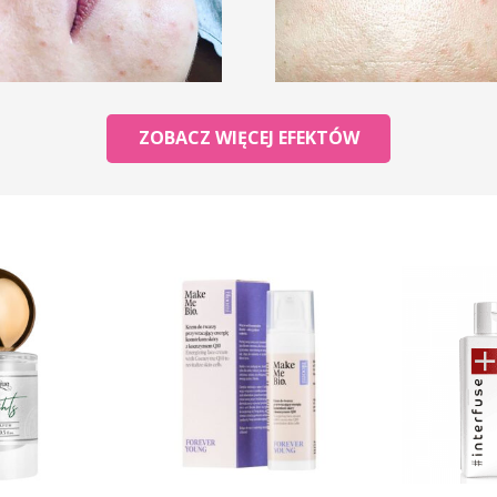
ZOBACZ WIĘCEJ EFEKTÓW