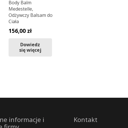
Body Balm
Medestelle,
Odżywczy Balsam do
Ciała
156,00
zł
Dowiedz
się więcej
ne informacje i
Kontakt
e firmy