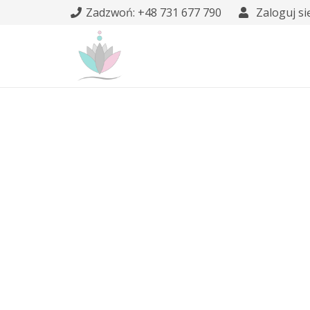
Zadzwoń: +48 731 677 790
Zaloguj si