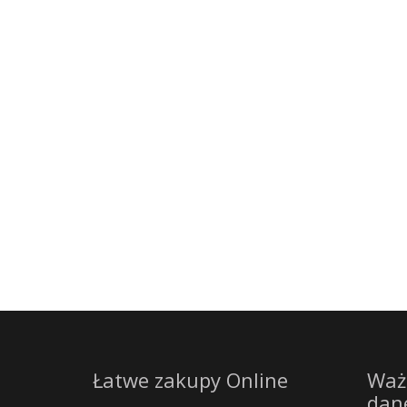
Łatwe zakupy Online
Waż
dan