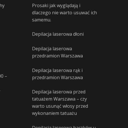
hy
Prosaki jak wyglądają i
dlaczego nie warto usuwać ich
samemu.
Depilacja laserowa dłoni
Depilacja laserowa
przedramion Warszawa
Depilacja laserowa rąk i
00 –
przedramion Warszawa
–
Depilacja laserowa przed
tatuażem Warszawa – czy
warto usunąć włosy przed
wykonaniem tatuażu
Depilacja laserowa baczków u