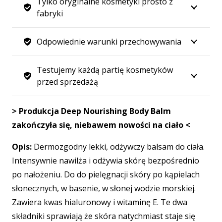
Tylko oryginalne kosmetyki prosto z
fabryki
Odpowiednie warunki przechowywania
Testujemy każdą partię kosmetyków
przed sprzedażą
> Produkcja Deep Nourishing Body Balm
zakończyła się, niebawem nowości na ciało <
Opis:
Dermozgodny lekki, odżywczy balsam do ciała.
Intensywnie nawilża i odżywia skórę bezpośrednio
po nałożeniu. Do do pielęgnacji skóry po kąpielach
słonecznych, w basenie, w słonej wodzie morskiej.
Zawiera kwas hialuronowy i witaminę E. Te dwa
składniki sprawiają że skóra natychmiast staje się