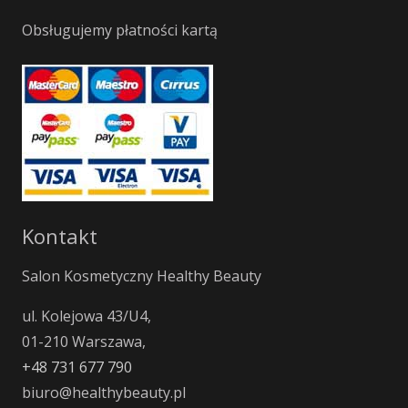
Obsługujemy płatności kartą
Kontakt
Salon Kosmetyczny Healthy Beauty
ul. Kolejowa 43/U4,
01-210 Warszawa,
+48 731 677 790
biuro@healthybeauty.pl