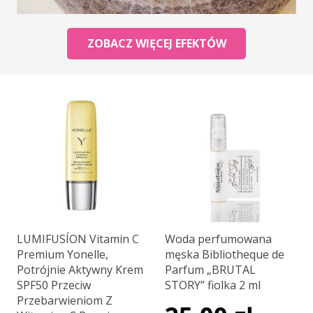
ZOBACZ WIĘCEJ EFEKTÓW
LUMIFUSÍON Vitamin C
Woda perfumowana
Premium Yonelle,
męska Bibliotheque de
Potrójnie Aktywny Krem
Parfum „BRUTAL
SPF50 Przeciw
STORY” fiolka 2 ml
Przebarwieniom Z