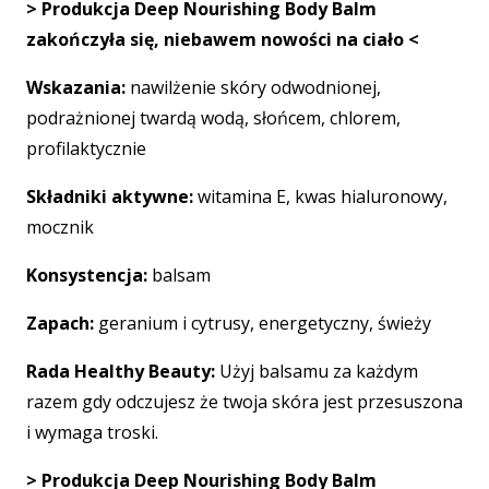
> Produkcja Deep Nourishing Body Balm
zakończyła się, niebawem nowości na ciało <
Wskazania:
nawilżenie skóry odwodnionej,
podrażnionej twardą wodą, słońcem, chlorem,
profilaktycznie
Składniki aktywne:
witamina E, kwas hialuronowy,
mocznik
Konsystencja:
balsam
Zapach:
geranium i cytrusy, energetyczny, świeży
Rada Healthy Beauty:
Użyj balsamu za każdym
razem gdy odczujesz że twoja skóra jest przesuszona
i wymaga troski.
> Produkcja Deep Nourishing Body Balm