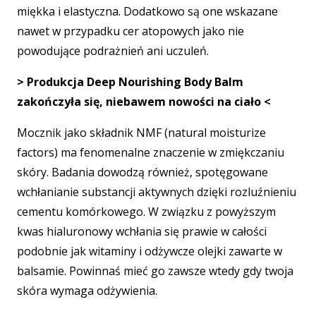
miękka i elastyczna. Dodatkowo są one wskazane
nawet w przypadku cer atopowych jako nie
powodujące podrażnień ani uczuleń.
> Produkcja Deep Nourishing Body Balm
zakończyła się, niebawem nowości na ciało <
Mocznik jako składnik NMF (natural moisturize
factors) ma fenomenalne znaczenie w zmiękczaniu
skóry. Badania dowodzą również, spotęgowane
wchłanianie substancji aktywnych dzięki rozluźnieniu
cementu komórkowego. W związku z powyższym
kwas hialuronowy wchłania się prawie w całości
podobnie jak witaminy i odżywcze olejki zawarte w
balsamie. Powinnaś mieć go zawsze wtedy gdy twoja
skóra wymaga odżywienia.