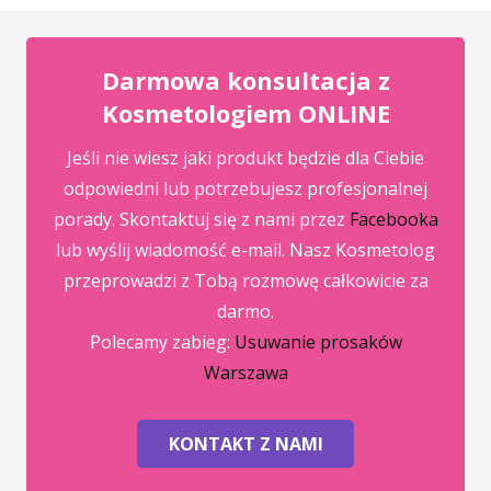
Darmowa konsultacja z
Kosmetologiem ONLINE
Jeśli nie wiesz jaki produkt będzie dla Ciebie
odpowiedni lub potrzebujesz profesjonalnej
porady. Skontaktuj się z nami przez
Facebooka
lub wyślij wiadomość e-mail. Nasz Kosmetolog
przeprowadzi z Tobą rozmowę całkowicie za
darmo.
Polecamy zabieg:
Usuwanie prosaków
Warszawa
KONTAKT Z NAMI