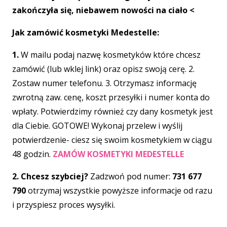
zakończyła się, niebawem nowości na ciało <
Jak zamówić kosmetyki Medestelle:
1.
W mailu podaj nazwę kosmetyków które chcesz
zamówić (lub wklej link) oraz opisz swoją cerę. 2.
Zostaw numer telefonu. 3. Otrzymasz informację
zwrotną zaw. cenę, koszt przesyłki i numer konta do
wpłaty. Potwierdzimy również czy dany kosmetyk jest
dla Ciebie. GOTOWE! Wykonaj przelew i wyślij
potwierdzenie- ciesz się swoim kosmetykiem w ciągu
48 godzin.
ZAMÓW KOSMETYKI MEDESTELLE
2. Chcesz szybciej?
Zadzwoń pod numer:
731 677
790
otrzymaj wszystkie powyższe informacje od razu
i przyspiesz proces wysyłki.