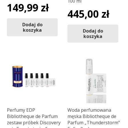
100 ml
149,99
zł
445,00
zł
Dodaj do
koszyka
Dodaj do
koszyka
Perfumy EDP
Woda perfumowana
Bibliotheque de Parfum
męska Bibliotheque de
zestaw próbek Discovery
Parfum „Thunderstorm”