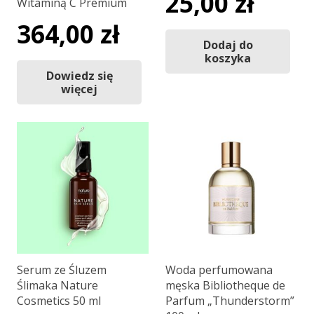
25,00
zł
Witaminą C Premium
364,00
zł
Dodaj do
koszyka
Dowiedz się
więcej
Serum ze Śluzem
Woda perfumowana
Ślimaka Nature
męska Bibliotheque de
Cosmetics 50 ml
Parfum „Thunderstorm”