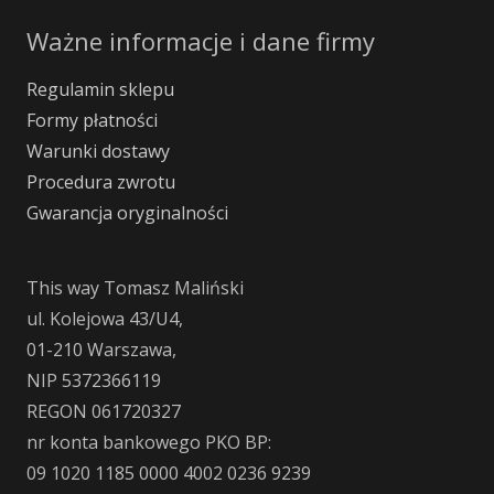
Ważne informacje i dane firmy
Regulamin sklepu
Formy płatności
Warunki dostawy
Procedura zwrotu
Gwarancja oryginalności
This way Tomasz Maliński
ul. Kolejowa 43/U4,
01-210 Warszawa,
NIP 5372366119
REGON 061720327
nr konta bankowego PKO BP:
09 1020 1185 0000 4002 0236 9239