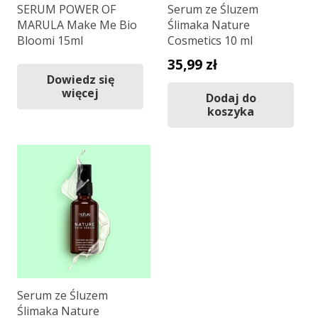
SERUM POWER OF
Serum ze Śluzem
MARULA Make Me Bio
Ślimaka Nature
Bloomi 15ml
Cosmetics 10 ml
35,99
zł
Dowiedz się
więcej
Dodaj do
koszyka
Serum ze Śluzem
Ślimaka Nature