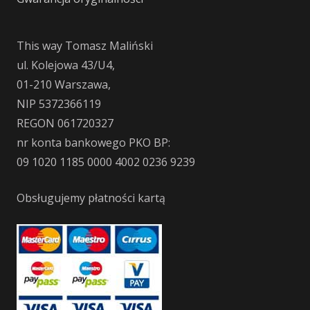
This way Tomasz Maliński
ul. Kolejowa 43/U4,
01-210 Warszawa,
NIP 5372366119
REGON 061720327
nr konta bankowego PKO BP:
09 1020 1185 0000 4002 0236 9239
Obsługujemy płatności kartą