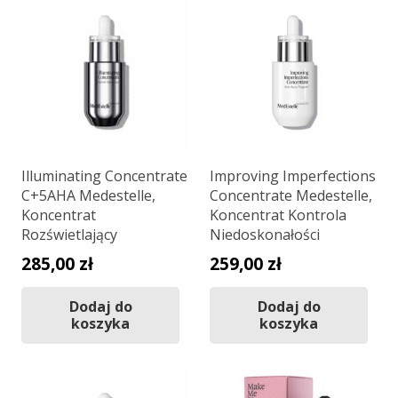
Illuminating Concentrate
Improving Imperfections
C+5AHA Medestelle,
Concentrate Medestelle,
Koncentrat
Koncentrat Kontrola
Rozświetlający
Niedoskonałości
285,00
zł
259,00
zł
Dodaj do
Dodaj do
koszyka
koszyka