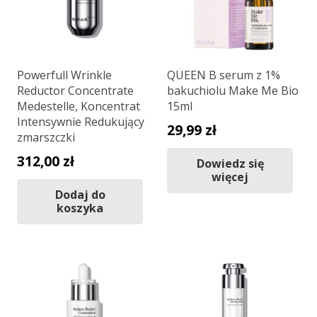
Powerfull Wrinkle
QUEEN B serum z 1%
Reductor Concentrate
bakuchiolu Make Me Bio
Medestelle, Koncentrat
15ml
Intensywnie Redukujący
29,99
zł
zmarszczki
312,00
zł
Dowiedz się
więcej
Dodaj do
koszyka