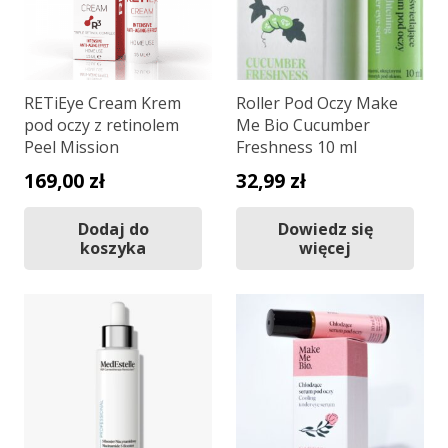
RETiEye Cream Krem
Roller Pod Oczy Make
pod oczy z retinolem
Me Bio Cucumber
Peel Mission
Freshness 10 ml
169,00
zł
32,99
zł
Dodaj do
Dowiedz się
koszyka
więcej