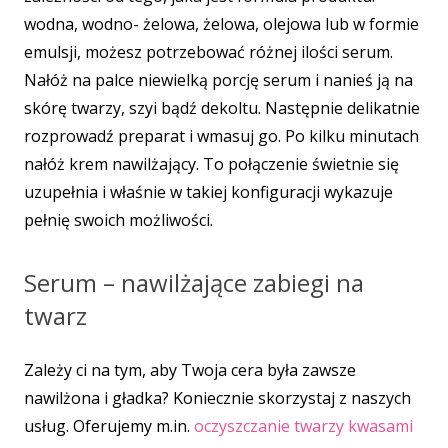
wodna, wodno- żelowa, żelowa, olejowa lub w formie
emulsji, możesz potrzebować różnej ilości serum.
Nałóż na palce niewielką porcję serum i nanieś ją na
skórę twarzy, szyi bądź dekoltu. Następnie delikatnie
rozprowadź preparat i wmasuj go. Po kilku minutach
nałóż krem nawilżający. To połączenie świetnie się
uzupełnia i właśnie w takiej konfiguracji wykazuje
pełnię swoich możliwości.
Serum – nawilżające zabiegi na
twarz
Zależy ci na tym, aby Twoja cera była zawsze
nawilżona i gładka? Koniecznie skorzystaj z naszych
usług. Oferujemy m.in.
oczyszczanie twarzy kwasami