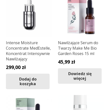
Intense Moisture
Nawilżające Serum do
Concentrate MedEstelle,
Twarzy Make Me Bio
Koncentrat Intensywnie
Garden Roses 15 ml
Nawilżający
45,99
zł
299,00
zł
Dowiedz się
więcej
Dodaj do
koszyka