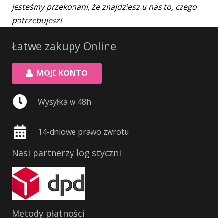
jesteśmy przekonani, że znajdziesz u nas to, czego
potrzebujesz!
Łatwe zakupy Online
MOJE KONTO
Wysyłka w 48h
14-dniowe prawo zwrotu
Nasi partnerzy logistyczni
Metody płatności