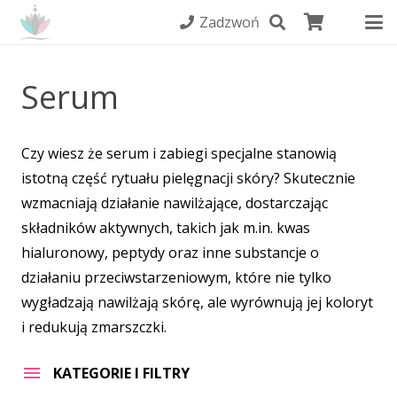
Zadzwoń
Serum
Czy wiesz że serum i zabiegi specjalne stanowią
istotną część rytuału pielęgnacji skóry? Skutecznie
wzmacniają działanie nawilżające, dostarczając
składników aktywnych, takich jak m.in. kwas
hialuronowy, peptydy oraz inne substancje o
działaniu przeciwstarzeniowym, które nie tylko
wygładzają nawilżają skórę, ale wyrównują jej koloryt
i redukują zmarszczki.
KATEGORIE I FILTRY