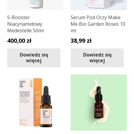
S-Booster
Serum Pod Oczy Make
Niacynamidowy
Me Bio Garden Roses 10
Medestelle 50ml
ml
400,00
zł
38,99
zł
Dowiedz się
Dowiedz się
więcej
więcej