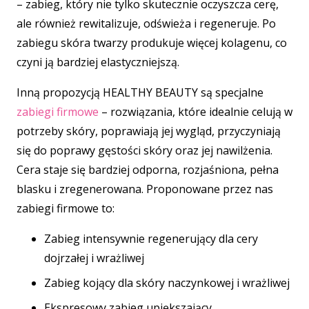
– zabieg, który nie tylko skutecznie oczyszcza cerę,
ale również rewitalizuje, odświeża i regeneruje. Po
zabiegu skóra twarzy produkuje więcej kolagenu, co
czyni ją bardziej elastyczniejszą.
Inną propozycją HEALTHY BEAUTY są specjalne
zabiegi firmowe
– rozwiązania, które idealnie celują w
potrzeby skóry, poprawiają jej wygląd, przyczyniają
się do poprawy gęstości skóry oraz jej nawilżenia.
Cera staje się bardziej odporna, rozjaśniona, pełna
blasku i zregenerowana. Proponowane przez nas
zabiegi firmowe to:
Zabieg intensywnie regenerujący dla cery
dojrzałej i wrażliwej
Zabieg kojący dla skóry naczynkowej i wrażliwej
Ekspresowy zabieg upiększający