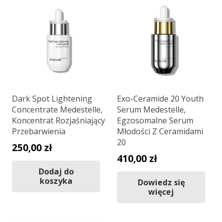
Dark Spot Lightening
Exo-Ceramide 20 Youth
Concentrate Medestelle,
Serum Medestelle,
Koncentrat Rozjaśniający
Egzosomalne Serum
Przebarwienia
Młodości Z Ceramidami
20
250,00
zł
410,00
zł
Dodaj do
koszyka
Dowiedz się
więcej