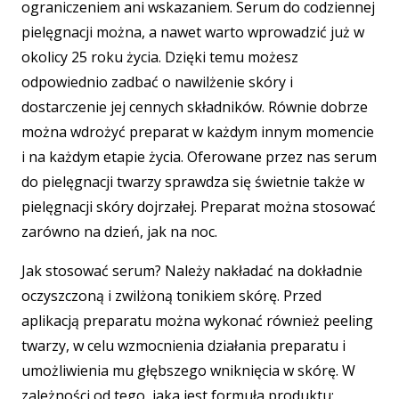
ograniczeniem ani wskazaniem. Serum do codziennej
pielęgnacji można, a nawet warto wprowadzić już w
okolicy 25 roku życia. Dzięki temu możesz
odpowiednio zadbać o nawilżenie skóry i
dostarczenie jej cennych składników. Równie dobrze
można wdrożyć preparat w każdym innym momencie
i na każdym etapie życia. Oferowane przez nas serum
do pielęgnacji twarzy sprawdza się świetnie także w
pielęgnacji skóry dojrzałej. Preparat można stosować
zarówno na dzień, jak na noc.
Jak stosować serum? Należy nakładać na dokładnie
oczyszczoną i zwilżoną tonikiem skórę. Przed
aplikacją preparatu można wykonać również peeling
twarzy, w celu wzmocnienia działania preparatu i
umożliwienia mu głębszego wniknięcia w skórę. W
zależności od tego, jaka jest formuła produktu: