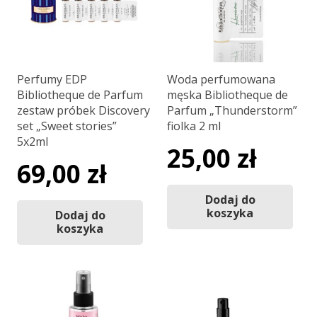
Perfumy EDP
Woda perfumowana
Bibliotheque de Parfum
męska Bibliotheque de
zestaw próbek Discovery
Parfum „Thunderstorm”
set „Sweet stories”
fiolka 2 ml
5x2ml
25,00
zł
69,00
zł
Dodaj do
koszyka
Dodaj do
koszyka