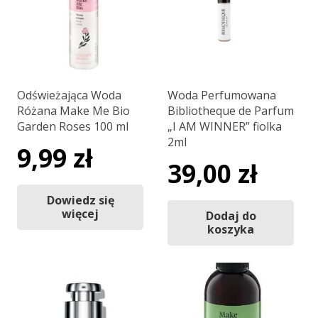
Odświeżająca Woda
Woda Perfumowana
Różana Make Me Bio
Bibliotheque de Parfum
Garden Roses 100 ml
„I AM WINNER” fiolka
2ml
9,99
zł
39,00
zł
Dowiedz się
więcej
Dodaj do
koszyka