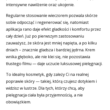
intensywne nawilżenie oraz ukojenie.
Regularne stosowanie wieczorem pozwala skórze
sobie odpocząć i regenerować się, natomiast
aplikacja rano daje efekt gładkości i komfortu przez
cały dzień. Już po pierwszym zastosowaniu
zauważysz, że skóra jest mniej napięta, a po kilku
dniach – znacznie gładsza i bardziej jędrna. Krem
wnika głęboko, ale nie klei się, nie pozostawia
tłustego filmu — daje uczucie luksusowej pielęgnacji.
To idealny kosmetyk, gdy zależy Ci na realnej
poprawie skóry — takiej, którą czujesz dotykiem i
widzisz w lustrze. Dla tych, którzy chcą, aby
pielęgnacja ciała była przyjemnością, a nie
obowiązkiem.