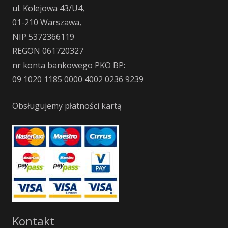
ul. Kolejowa 43/U4,
01-210 Warszawa,
NIP 5372366119
REGON 061720327
nr konta bankowego PKO BP:
09 1020 1185 0000 4002 0236 9239
Obsługujemy płatności kartą
Kontakt