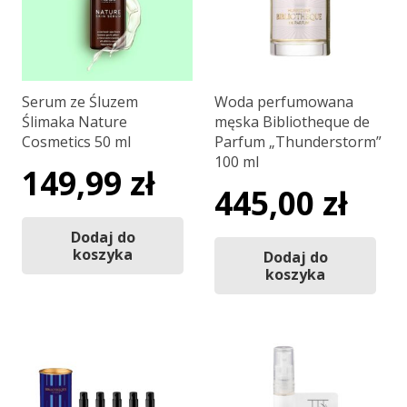
Serum ze Śluzem
Woda perfumowana
Ślimaka Nature
męska Bibliotheque de
Cosmetics 50 ml
Parfum „Thunderstorm”
100 ml
149,99
zł
445,00
zł
Dodaj do
koszyka
Dodaj do
koszyka