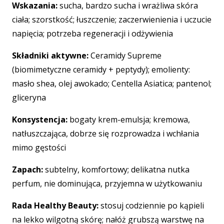
Wskazania:
sucha, bardzo sucha i wrażliwa skóra
ciała; szorstkość; łuszczenie; zaczerwienienia i uczucie
napięcia; potrzeba regeneracji i odżywienia
Składniki aktywne:
Ceramidy Supreme
(biomimetyczne ceramidy + peptydy); emolienty:
masło shea, olej awokado; Centella Asiatica; pantenol;
gliceryna
Konsystencja:
bogaty krem-emulsja; kremowa,
natłuszczająca, dobrze się rozprowadza i wchłania
mimo gęstości
Zapach:
subtelny, komfortowy; delikatna nutka
perfum, nie dominująca, przyjemna w użytkowaniu
Rada Healthy Beauty:
stosuj codziennie po kąpieli
na lekko wilgotną skórę; nałóż grubszą warstwę na