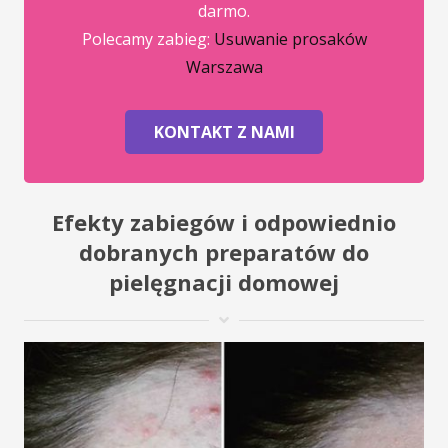
darmo.
Polecamy zabieg:
Usuwanie prosaków
Warszawa
KONTAKT Z NAMI
Efekty zabiegów i odpowiednio
dobranych preparatów do
pielęgnacji domowej