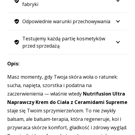
fabryki
Odpowiednie warunki przechowywania
Testujemy każdą partię kosmetyków
przed sprzedażą
Opis:
Masz momenty, gdy Twoja skóra woła o ratunek:
sucha, napięta, szorstka i podatna na
zaczerwienienia — właśnie wtedy
Nutrifusíon Ultra
Naprawczy Krem do Ciała z Ceramidami Supreme
staje się Twoim sprzymierzeńcem. To nie zwykły
balsam, ale balsam-terapia, która regeneruje, koi i
przywraca skórze komfort, gładkość i zdrowy wygląd.