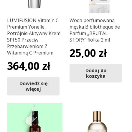
LUMIFUSÍON Vitamin C
Woda perfumowana
Premium Yonelle,
męska Bibliotheque de
Potrójnie Aktywny Krem
Parfum „BRUTAL
SPF50 Przeciw
STORY” fiolka 2 ml
Przebarwieniom Z
25,00
zł
Witaminą C Premium
364,00
zł
Dodaj do
koszyka
Dowiedz się
więcej