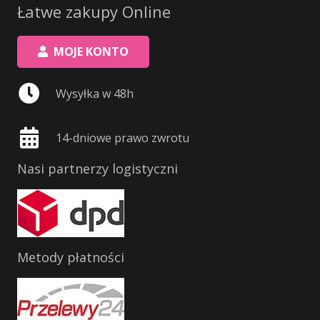
Łatwe zakupy Online
MOJE KONTO
Wysyłka w 48h
14-dniowe prawo zwrotu
Nasi partnerzy logistyczni
Metody płatności