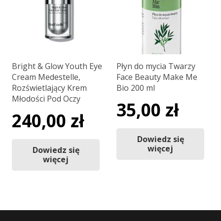
Bright & Glow Youth Eye
Płyn do mycia Twarzy
Cream Medestelle,
Face Beauty Make Me
Rozświetlający Krem
Bio 200 ml
Młodości Pod Oczy
35,00
zł
240,00
zł
Dowiedz się
więcej
Dowiedz się
więcej