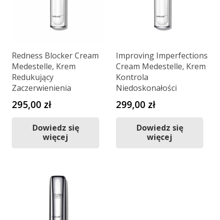
Redness Blocker Cream
Improving Imperfections
Medestelle, Krem
Cream Medestelle, Krem
Redukujący
Kontrola
Zaczerwienienia
Niedoskonałości
295,00
zł
299,00
zł
Dowiedz się
Dowiedz się
więcej
więcej