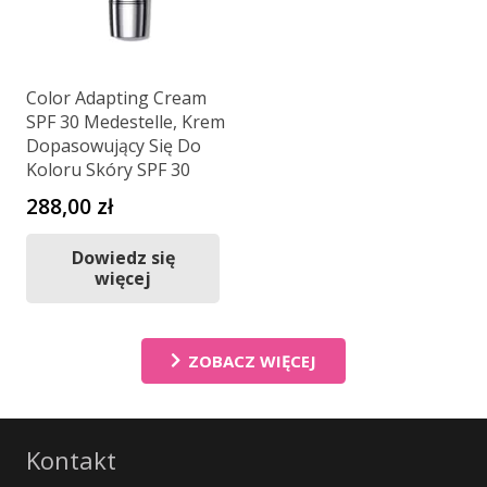
Color Adapting Cream
SPF 30 Medestelle, Krem
Dopasowujący Się Do
Koloru Skóry SPF 30
288,00
zł
Dowiedz się
więcej
ZOBACZ WIĘCEJ
Kontakt