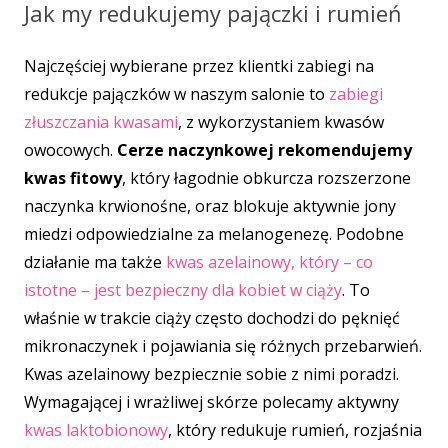
Jak my redukujemy pajączki i rumień
Najczęściej wybierane przez klientki zabiegi na
redukcje pajączków w naszym salonie to
zabiegi
złuszczania kwasami
, z wykorzystaniem kwasów
owocowych.
Cerze naczynkowej rekomendujemy
kwas fitowy
, który łagodnie obkurcza rozszerzone
naczynka krwionośne, oraz blokuje aktywnie jony
miedzi odpowiedzialne za melanogenezę. Podobne
działanie ma także
kwas azelainowy, który – co
istotne – jest bezpieczny dla kobiet w ciąży
. To
właśnie w trakcie ciąży często dochodzi do pęknięć
mikronaczynek i pojawiania się różnych przebarwień.
Kwas azelainowy bezpiecznie sobie z nimi poradzi.
Wymagającej i wrażliwej skórze polecamy aktywny
kwas laktobionowy
, który redukuje rumień, rozjaśnia