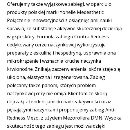
Oferujemy także wyjątkowe zabiegi, w oparciu o
produkty polskiej marki Yonelle Medesthetic.
Połączenie innowacyjności z osiągnięciami nauki
sprawia, że substancje aktywne skuteczniej docierają
w głąb skóry. Formuła zabiegu Contra Redness
dedykowany cerze naczynkowej wykorzystuje
preparaty z eskuliną i hespedryną, usprawnia ona
mikrokrążenie i wzmacnia kruche naczynka
krwionośne. Znikają zaczerwienienia, skóra staje się
ukojona, elastyczna i zregenerowana. Zabieg
polecamy także panom, których problem
naczynkowej cery nie omija. Klientom ze skórą
dojrzałą z tendencjami do nadreaktywności oraz
pękającymi naczynkami proponujemy zabieg Anti-
Redness Mezo, z użyciem Mezorollera DMN. Wysoka
skuteczność tego zabiegu jest możliwa dzięki