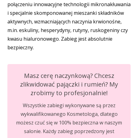
połączeniu innowacyjne technologii mikronakłuwania
i specjalnie skomponowanej mieszanki składników
aktywnych, wzmacniających naczynia krwionośne,
m.in. eskuliny, hesperydyny, rutyny, ruskogeniny czy
kwasu hialuronowego. Zabieg jest absolutnie
bezpieczny.
Masz cerę naczynkową? Chcesz
zlikwidować pajączki i rumień? My
zrobimy to profesjonalnie!
Wszystkie zabiegi wykonywane są przez
wykwalifikowanego Kosmetologa, dlatego
możesz czuć się w 100% bezpieczna w naszym
salonie. Każdy zabieg poprzedzony jest