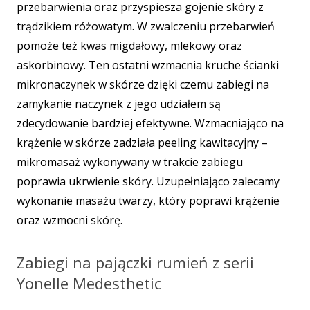
przebarwienia oraz przyspiesza gojenie skóry z
trądzikiem różowatym. W zwalczeniu przebarwień
pomoże też kwas migdałowy, mlekowy oraz
askorbinowy. Ten ostatni wzmacnia kruche ścianki
mikronaczynek w skórze dzięki czemu zabiegi na
zamykanie naczynek z jego udziałem są
zdecydowanie bardziej efektywne. Wzmacniająco na
krążenie w skórze zadziała peeling kawitacyjny –
mikromasaż wykonywany w trakcie zabiegu
poprawia ukrwienie skóry. Uzupełniająco zalecamy
wykonanie masażu twarzy, który poprawi krążenie
oraz wzmocni skórę.
Zabiegi na pajączki rumień z serii
Yonelle Medesthetic