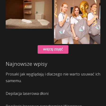
WIĘCEJ ZDJĘĆ
Najnowsze wpisy
Prosaki jak wyglądają i dlaczego nie warto usuwać ich
samemu.
Depilacja laserowa dłoni