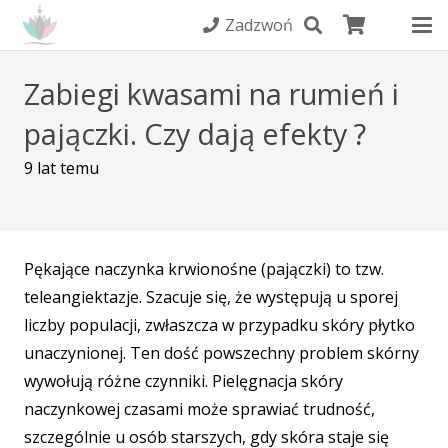
Zadzwoń
Zabiegi kwasami na rumień i
pajączki. Czy dają efekty ?
9 lat temu
Pękające naczynka krwionośne (pajączki) to tzw.
teleangiektazje. Szacuje się, że występują u sporej
liczby populacji, zwłaszcza w przypadku skóry płytko
unaczynionej. Ten dość powszechny problem skórny
wywołują różne czynniki. Pielęgnacja skóry
naczynkowej czasami może sprawiać trudność,
szczególnie u osób starszych, gdy skóra staje się