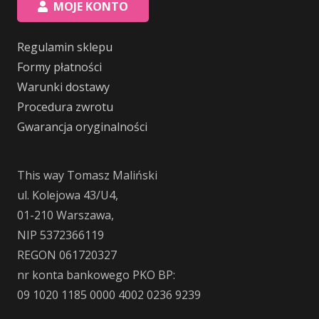
MOJE KONTO
Regulamin sklepu
Formy płatności
Warunki dostawy
Procedura zwrotu
Gwarancja oryginalności
This way Tomasz Maliński
ul. Kolejowa 43/U4,
01-210 Warszawa,
NIP 5372366119
REGON 061720327
nr konta bankowego PKO BP:
09 1020 1185 0000 4002 0236 9239