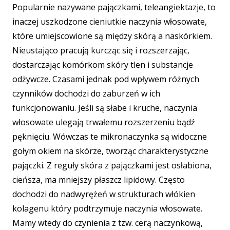
Popularnie nazywane pajączkami, teleangiektazje, to
inaczej uszkodzone cieniutkie naczynia włosowate,
które umiejscowione są między skórą a naskórkiem.
Nieustająco pracują kurcząc się i rozszerzając,
dostarczając komórkom skóry tlen i substancje
odżywcze. Czasami jednak pod wpływem różnych
czynników dochodzi do zaburzeń w ich
funkcjonowaniu. Jeśli są słabe i kruche, naczynia
włosowate ulegają trwałemu rozszerzeniu bądź
pęknięciu. Wówczas te mikronaczynka są widoczne
gołym okiem na skórze, tworząc charakterystyczne
pajączki. Z reguły skóra z pajączkami jest osłabiona,
cieńsza, ma mniejszy płaszcz lipidowy. Często
dochodzi do nadwyrężeń w strukturach włókien
kolagenu który podtrzymuje naczynia włosowate.
Mamy wtedy do czynienia z tzw. cerą naczynkową,