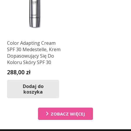
Color Adapting Cream
SPF 30 Medestelle, Krem
Dopasowujący Się Do
Koloru Skóry SPF 30
288,00
zł
Dodaj do
koszyka
ZOBACZ WIĘCEJ