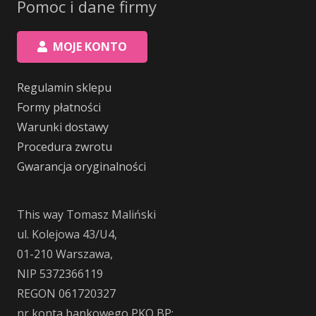
Pomoc i dane firmy
MOJE KONTO
Regulamin sklepu
Formy płatności
Warunki dostawy
Procedura zwrotu
Gwarancja oryginalności
This way Tomasz Maliński
ul. Kolejowa 43/U4,
01-210 Warszawa,
NIP 5372366119
REGON 061720327
nr konta bankowego PKO BP: