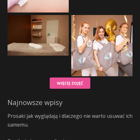
WIĘCEJ ZDJĘĆ
Najnowsze wpisy
Prosaki jak wyglądają i dlaczego nie warto usuwać ich
samemu.