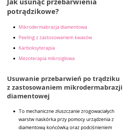
Jak usunąć przebarwienia
potrądzikowe?
Mikrodermabrazja diamentowa
Peeling z zastosowaniem kwasów
Karboksyterapia
Mezoterapia mikroigłowa
Usuwanie przebarwień po trądziku
z zastosowaniem mikrodermabrazji
diamentowej
To mechaniczne złuszczanie zrogowaciałych
warstw naskórka przy pomocy urządzenia z
diamentową końcówką oraz podciśnieniem