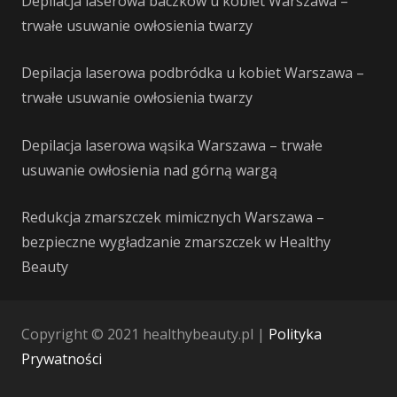
Depilacja laserowa baczków u kobiet Warszawa –
trwałe usuwanie owłosienia twarzy
Depilacja laserowa podbródka u kobiet Warszawa –
trwałe usuwanie owłosienia twarzy
Depilacja laserowa wąsika Warszawa – trwałe
usuwanie owłosienia nad górną wargą
Redukcja zmarszczek mimicznych Warszawa –
bezpieczne wygładzanie zmarszczek w Healthy
Beauty
Copyright © 2021 healthybeauty.pl |
Polityka
Prywatności