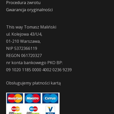
Procedura zwrotu
Gwarancja oryginalności
This way Tomasz Maliński
ul. Kolejowa 43/U4,
01-210 Warszawa,
NIP 5372366119
REGON 061720327
nr konta bankowego PKO BP:
09 1020 1185 0000 4002 0236 9239
Obsługujemy płatności kartą