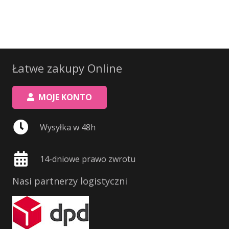
Łatwe zakupy Online
MOJE KONTO
Wysyłka w 48h
14-dniowe prawo zwrotu
Nasi partnerzy logistyczni