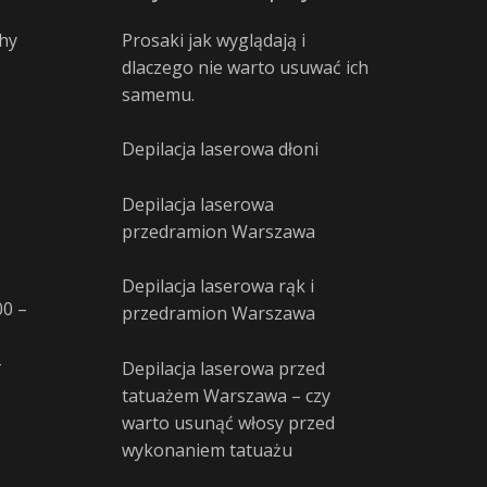
hy
Prosaki jak wyglądają i
dlaczego nie warto usuwać ich
samemu.
Depilacja laserowa dłoni
Depilacja laserowa
przedramion Warszawa
Depilacja laserowa rąk i
00 –
przedramion Warszawa
–
Depilacja laserowa przed
tatuażem Warszawa – czy
warto usunąć włosy przed
wykonaniem tatuażu