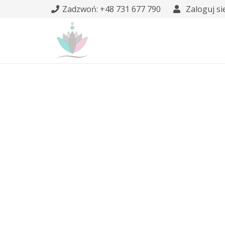
Zadzwoń: +48 731 677 790
Zaloguj si