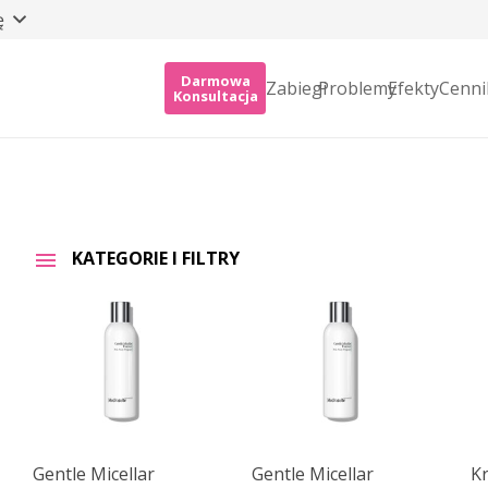
ę
Darmowa
Zabiegi
Problemy
Efekty
Cenni
Konsultacja
KATEGORIE I FILTRY
Gentle Micellar
Gentle Micellar
K