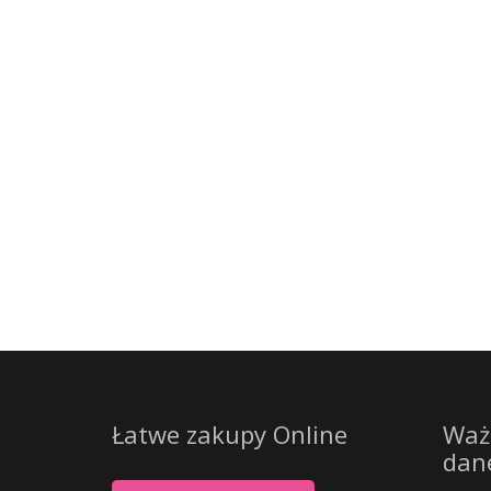
Łatwe zakupy Online
Waż
dan