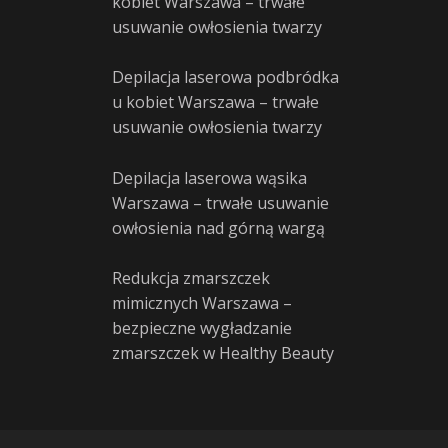
kobiet Warszawa – trwałe
usuwanie owłosienia twarzy
Depilacja laserowa podbródka
u kobiet Warszawa – trwałe
usuwanie owłosienia twarzy
Depilacja laserowa wąsika
Warszawa – trwałe usuwanie
owłosienia nad górną wargą
Redukcja zmarszczek
mimicznych Warszawa –
bezpieczne wygładzanie
zmarszczek w Healthy Beauty