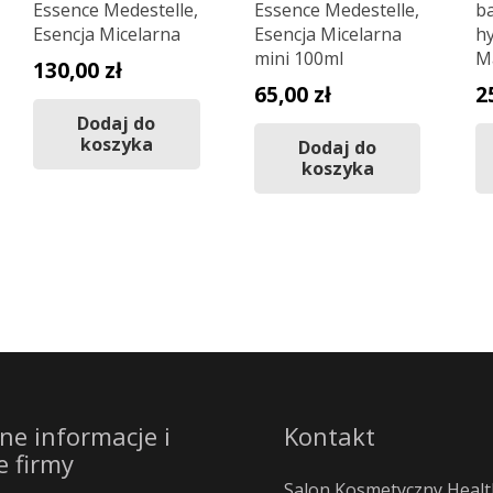
Essence Medestelle,
Essence Medestelle,
ba
Esencja Micelarna
Esencja Micelarna
h
mini 100ml
M
130,00
zł
65,00
zł
2
Dodaj do
koszyka
Dodaj do
koszyka
ne informacje i
Kontakt
e firmy
Salon Kosmetyczny Healt