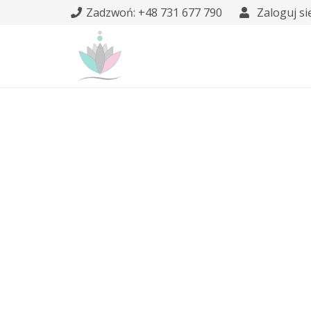
Zadzwoń: +48 731 677 790
Zaloguj si