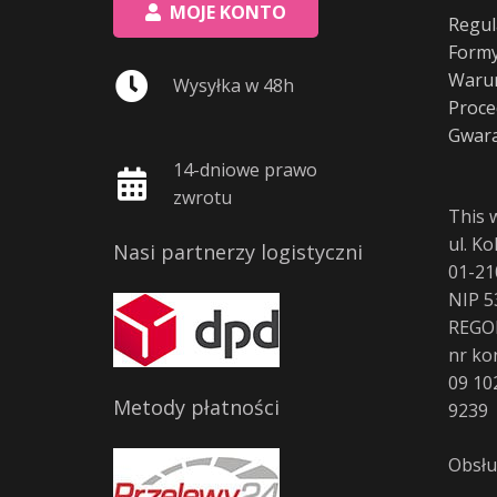
MOJE KONTO
Regul
Formy
Warun
Wysyłka w 48h
Proce
Gwara
14-dniowe prawo
zwrotu
This 
ul. K
Nasi partnerzy logistyczni
01-21
NIP 5
REGO
nr ko
09 10
Metody płatności
9239
Obsłu