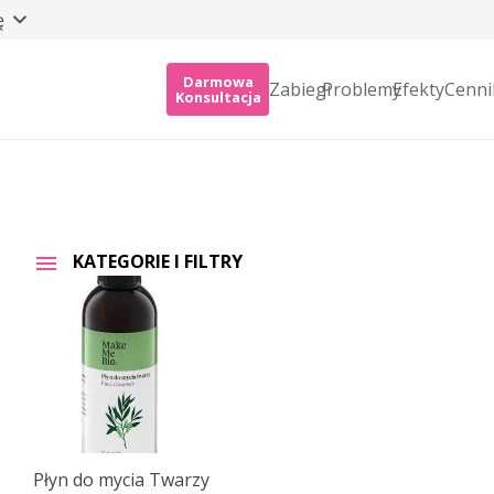
ę
Darmowa
Zabiegi
Problemy
Efekty
Cenni
Konsultacja
KATEGORIE I FILTRY
Płyn do mycia Twarzy