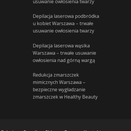
usuwanie owłosienia twarzy
Depilacja laserowa podbródka
u kobiet Warszawa – trwałe
usuwanie owłosienia twarzy
Depilacja laserowa wąsika
Warszawa – trwałe usuwanie
owłosienia nad górną wargą
Redukcja zmarszczek
mimicznych Warszawa –
bezpieczne wygładzanie
zmarszczek w Healthy Beauty