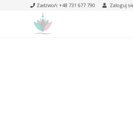
Zadzwoń: +48 731 677 790
Zaloguj si