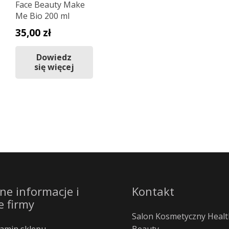
Face Beauty Make
Me Bio 200 ml
35,00
zł
Dowiedz
się więcej
ne informacje i
Kontakt
e firmy
Salon Kosmetyczny Healt
amin sklepu
Beauty