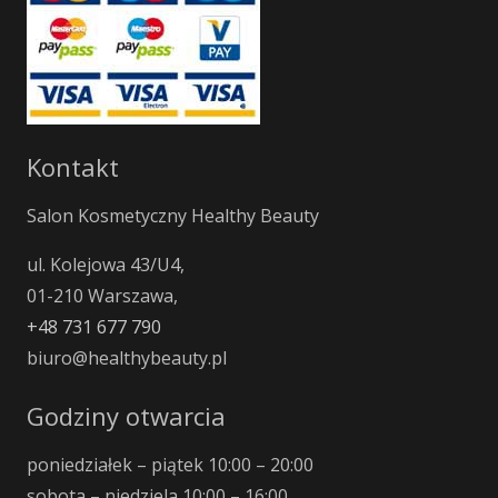
Kontakt
Salon Kosmetyczny Healthy Beauty
ul. Kolejowa 43/U4,
01-210 Warszawa,
+48 731 677 790
biuro@healthybeauty.pl
Godziny otwarcia
poniedziałek – piątek 10:00 – 20:00
sobota – niedziela 10:00 – 16:00