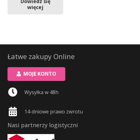
Dowiedz się
więcej
Łatwe zakupy Online
MOJE KONTO
Wysyłka w 48h
14-dniowe prawo zwrotu
Nasi partnerzy logistyczni