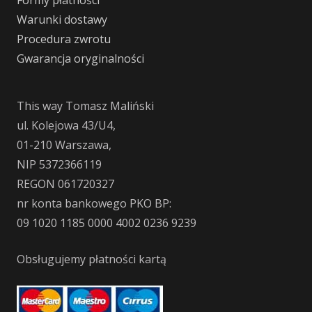
Warunki dostawy
Procedura zwrotu
Gwarancja oryginalności
This way Tomasz Maliński
ul. Kolejowa 43/U4,
01-210 Warszawa,
NIP 5372366119
REGON 061720327
nr konta bankowego PKO BP:
09 1020 1185 0000 4002 0236 9239
Obsługujemy płatności kartą