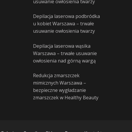
usuwanie owłosienia twarzy
Depilacja laserowa podbródka
u kobiet Warszawa – trwałe
usuwanie owłosienia twarzy
Depilacja laserowa wąsika
Warszawa – trwałe usuwanie
owłosienia nad górną wargą
Redukcja zmarszczek
mimicznych Warszawa –
bezpieczne wygładzanie
zmarszczek w Healthy Beauty