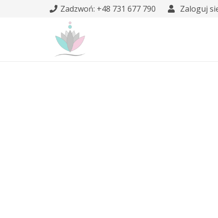
Zadzwoń: +48 731 677 790
Zaloguj si