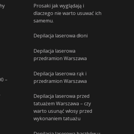
hy
Prosaki jak wyglądają i
dlaczego nie warto usuwać ich
samemu.
Depilacja laserowa dłoni
Depilacja laserowa
przedramion Warszawa
Depilacja laserowa rąk i
00 –
przedramion Warszawa
–
Depilacja laserowa przed
tatuażem Warszawa – czy
warto usunąć włosy przed
wykonaniem tatuażu
Depilacja laserowa baczków u