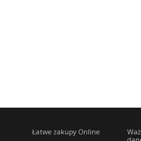
Łatwe zakupy Online
Waż
dan