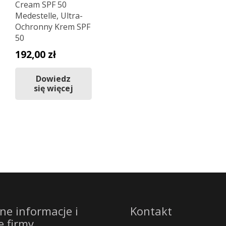
Cream SPF 50
Medestelle, Ultra-
Ochronny Krem SPF
50
192,00
zł
Dowiedz
się więcej
ne informacje i
Kontakt
e firmy