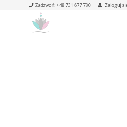
Zadzwoń: +48 731 677 790
Zaloguj si