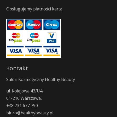
Obsługujemy płatności kartą
Kontakt
Salon Kosmetyczny Healthy Beauty
ul. Kolejowa 43/U4,
01-210 Warszawa,
+48 731 677 790
biuro@healthybeauty.pl