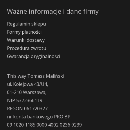
Ważne informacje i dane firmy
Regulamin sklepu
Formy płatności
Warunki dostawy
Procedura zwrotu
Gwarancja oryginalności
This way Tomasz Maliński
ul. Kolejowa 43/U4,
01-210 Warszawa,
NIP 5372366119
REGON 061720327
nr konta bankowego PKO BP:
09 1020 1185 0000 4002 0236 9239