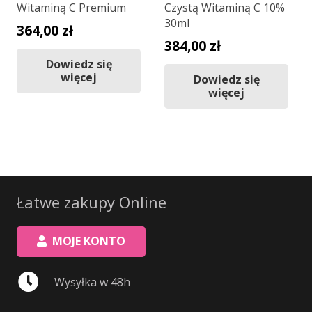
Witaminą C Premium
Czystą Witaminą C 10%
30ml
364,00
zł
384,00
zł
Dowiedz się
więcej
Dowiedz się
więcej
Łatwe zakupy Online
MOJE KONTO
Wysyłka w 48h