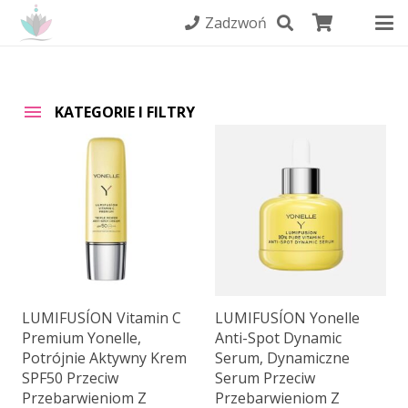
Zadzwoń
KATEGORIE I FILTRY
LUMIFUSÍON Vitamin C
LUMIFUSÍON Yonelle
Premium Yonelle,
Anti-Spot Dynamic
Potrójnie Aktywny Krem
Serum, Dynamiczne
SPF50 Przeciw
Serum Przeciw
Przebarwieniom Z
Przebarwieniom Z