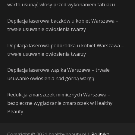
warto usunąć włosy przed wykonaniem tatuażu
Depilacja laserowa baczków u kobiet Warszawa –
trwałe usuwanie owłosienia twarzy
Depilacja laserowa podbródka u kobiet Warszawa –
trwałe usuwanie owłosienia twarzy
Depilacja laserowa wąsika Warszawa – trwałe
usuwanie owłosienia nad górną wargą
Redukcja zmarszczek mimicznych Warszawa –
bezpieczne wygładzanie zmarszczek w Healthy
Beauty
Copyright © 2021 healthybeauty.pl |
Polityka