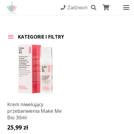
Zadzwoń
KATEGORIE I FILTRY
Krem niwelujący
przebarwienia Make Me
Bio 30ml
25,99
zł