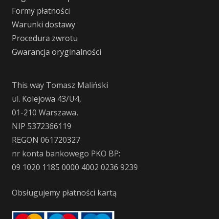
Formy płatności
Warunki dostawy
Procedura zwrotu
Gwarancja oryginalności
This way Tomasz Maliński
ul. Kolejowa 43/U4,
01-210 Warszawa,
NIP 5372366119
REGON 061720327
nr konta bankowego PKO BP:
09 1020 1185 0000 4002 0236 9239
Obsługujemy płatności kartą