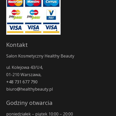
Kontakt
Salon Kosmetyczny Healthy Beauty
ul. Kolejowa 43/U4,
01-210 Warszawa,
+48 731 677 790
biuro@healthybeauty.pl
Godziny otwarcia
poniedziałek – piątek 10:00 – 20:00