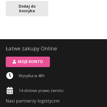
Dodaj do
koszyka
Łatwe zakupy Online
MOJE KONTO
Wysyłka w 48h
14-dniowe prawo zwrotu
Nasi partnerzy logistyczni