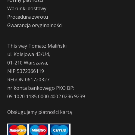
Warunki dostawy
Procedura zwrotu
Gwarancja oryginalności
This way Tomasz Maliński
ul. Kolejowa 43/U4,
01-210 Warszawa,
NIP 5372366119
REGON 061720327
nr konta bankowego PKO BP:
09 1020 1185 0000 4002 0236 9239
Obsługujemy płatności kartą