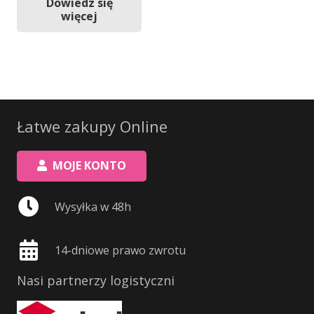
Dowiedz się
więcej
Łatwe zakupy Online
MOJE KONTO
Wysyłka w 48h
14-dniowe prawo zwrotu
Nasi partnerzy logistyczni