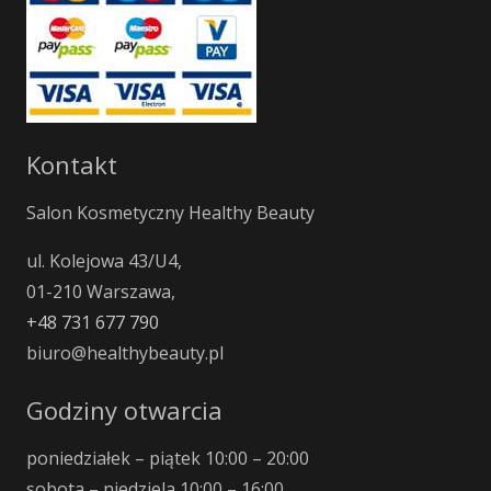
Kontakt
Salon Kosmetyczny Healthy Beauty
ul. Kolejowa 43/U4,
01-210 Warszawa,
+48 731 677 790
biuro@healthybeauty.pl
Godziny otwarcia
poniedziałek – piątek 10:00 – 20:00
sobota – niedziela 10:00 – 16:00