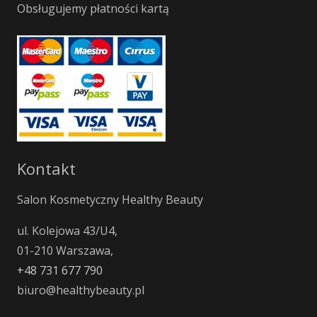
Obsługujemy płatności kartą
Kontakt
Salon Kosmetyczny Healthy Beauty
ul. Kolejowa 43/U4,
01-210 Warszawa,
+48 731 677 790
biuro@healthybeauty.pl