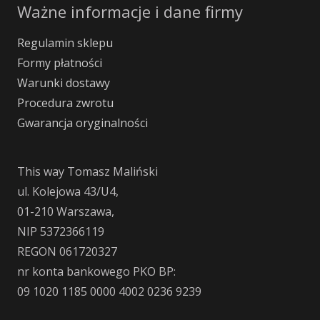
Ważne informacje i dane firmy
Regulamin sklepu
Formy płatności
Warunki dostawy
Procedura zwrotu
Gwarancja oryginalności
This way Tomasz Maliński
ul. Kolejowa 43/U4,
01-210 Warszawa,
NIP 5372366119
REGON 061720327
nr konta bankowego PKO BP:
09 1020 1185 0000 4002 0236 9239