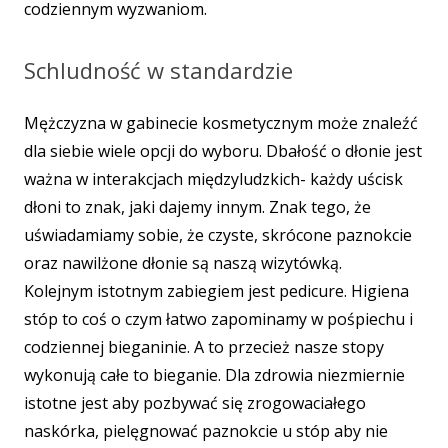
codziennym wyzwaniom.
Schludność w standardzie
Mężczyzna w gabinecie kosmetycznym może znaleźć
dla siebie wiele opcji do wyboru. Dbałość o dłonie jest
ważna w interakcjach międzyludzkich- każdy uścisk
dłoni to znak, jaki dajemy innym. Znak tego, że
uświadamiamy sobie, że czyste, skrócone paznokcie
oraz nawilżone dłonie są naszą wizytówką.
Kolejnym istotnym zabiegiem jest pedicure. Higiena
stóp to coś o czym łatwo zapominamy w pośpiechu i
codziennej bieganinie. A to przecież nasze stopy
wykonują całe to bieganie. Dla zdrowia niezmiernie
istotne jest aby pozbywać się zrogowaciałego
naskórka, pielęgnować paznokcie u stóp aby nie