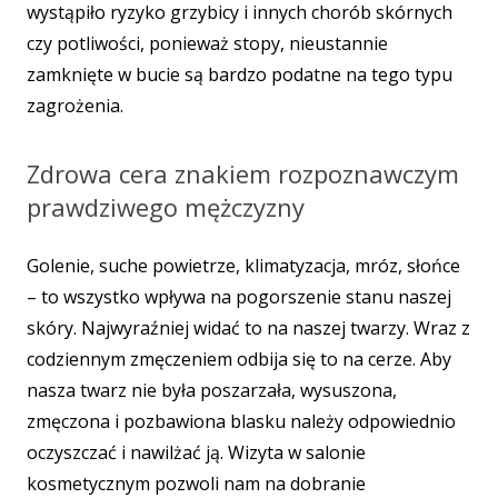
wystąpiło ryzyko grzybicy i innych chorób skórnych
czy potliwości, ponieważ stopy, nieustannie
zamknięte w bucie są bardzo podatne na tego typu
zagrożenia.
Zdrowa cera znakiem rozpoznawczym
prawdziwego mężczyzny
Golenie, suche powietrze, klimatyzacja, mróz, słońce
– to wszystko wpływa na pogorszenie stanu naszej
skóry. Najwyraźniej widać to na naszej twarzy. Wraz z
codziennym zmęczeniem odbija się to na cerze. Aby
nasza twarz nie była poszarzała, wysuszona,
zmęczona i pozbawiona blasku należy odpowiednio
oczyszczać i nawilżać ją. Wizyta w salonie
kosmetycznym pozwoli nam na dobranie