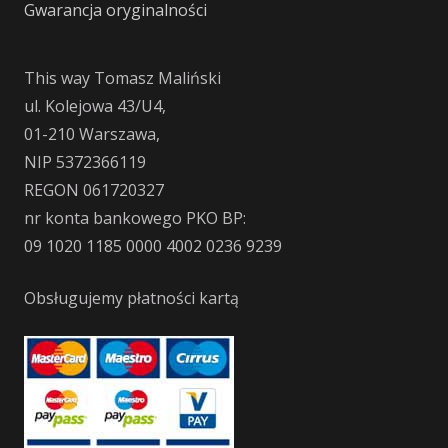
Gwarancja oryginalności
This way Tomasz Maliński
ul. Kolejowa 43/U4,
01-210 Warszawa,
NIP 5372366119
REGON 061720327
nr konta bankowego PKO BP:
09 1020 1185 0000 4002 0236 9239
Obsługujemy płatności kartą