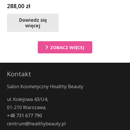
288,00
zł
Dowiedz się
więcej
ZOBACZ WIĘCEJ
Kontakt
Salon Kosmetyczny Healthy Beauty
ul. Kolejowa 43/U4,
01-210 Warszawa,
+48 731 677 790
centrum@healthybeauty.pl