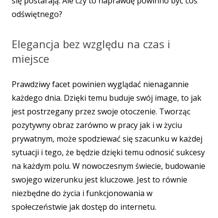
się postarają. Ale czy to naprawdę powinno być coś
odświętnego?
Elegancja bez względu na czas i
miejsce
Prawdziwy facet powinien wyglądać nienagannie
każdego dnia. Dzięki temu buduje swój image, to jak
jest postrzegany przez swoje otoczenie. Tworząc
pozytywny obraz zarówno w pracy jak i w życiu
prywatnym, może spodziewać się szacunku w każdej
sytuacji i tego, że będzie dzięki temu odnosić sukcesy
na każdym polu. W nowoczesnym świecie, budowanie
swojego wizerunku jest kluczowe. Jest to równie
niezbędne do życia i funkcjonowania w
społeczeństwie jak dostęp do internetu.