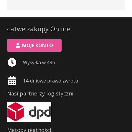
Łatwe zakupy Online
MOJE KONTO
Wysyłka w 48h
14-dniowe prawo zwrotu
Nasi partnerzy logistyczni
Metody płatności