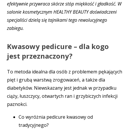
efektywnie przywraca skórze stóp miękkość i gładkość. W
salonie kosmetycznym HEALTHY BEAUTY doświadczeni
specjaliści dzielą się tajnikami tego rewolucyjnego
zabiegu.
Kwasowy pedicure – dla kogo
jest przeznaczony?
To metoda idealna dla osób z problemem pękających
pięt i grubą warstwą zrogowaceń, a także dla
diabetyków. Niewskazany jest jednak w przypadku
ciąży, łuszczycy, otwartych ran i grzybiczych infekcji
paznokci.
Co wyróżnia pedicure kwasowy od
tradycyjnego?