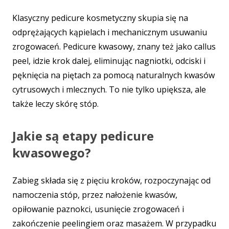
Klasyczny pedicure kosmetyczny skupia się na
odprężających kąpielach i mechanicznym usuwaniu
zrogowaceń. Pedicure kwasowy, znany też jako callus
peel, idzie krok dalej, eliminując nagniotki, odciski i
pęknięcia na piętach za pomocą naturalnych kwasów
cytrusowych i mlecznych. To nie tylko upiększa, ale
także leczy skórę stóp.
Jakie są etapy pedicure
kwasowego?
Zabieg składa się z pięciu kroków, rozpoczynając od
namoczenia stóp, przez nałożenie kwasów,
opiłowanie paznokci, usunięcie zrogowaceń i
zakończenie peelingiem oraz masażem. W przypadku