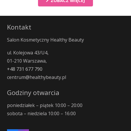
ZOBACZ WIĘCEJ
Kontakt
Salon Kosmetyczny Healthy Beauty
ul. Kolejowa 43/U4,
01-210 Warszawa,
+48 731 677 790
centrum@healthybeauty.pl
Godziny otwarcia
poniedziałek – piątek 10:00 – 20:00
sobota – niedziela 10:00 – 16:00