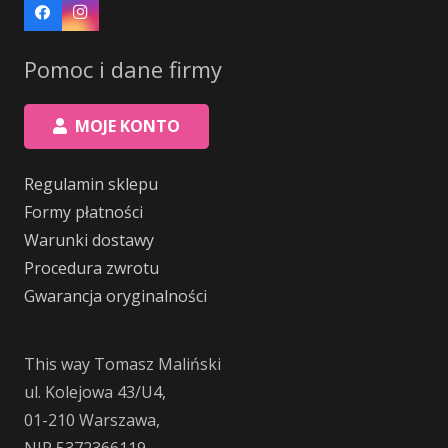
Pomoc i dane firmy
MOJE KONTO
Regulamin sklepu
Formy płatności
Warunki dostawy
Procedura zwrotu
Gwarancja oryginalności
This way Tomasz Maliński
ul. Kolejowa 43/U4,
01-210 Warszawa,
NIP 5372366119