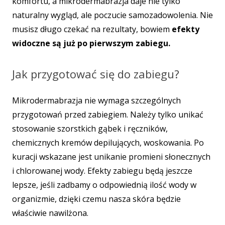
komfortu, a mikrodermabrazja daje nie tylko
naturalny wygląd, ale poczucie samozadowolenia. Nie
musisz długo czekać na rezultaty, bowiem
efekty
widoczne są już po pierwszym zabiegu.
Jak przygotować się do zabiegu?
Mikrodermabrazja nie wymaga szczególnych
przygotowań przed zabiegiem. Należy tylko unikać
stosowanie szorstkich gąbek i ręczników,
chemicznych kremów depilujących, woskowania. Po
kuracji wskazane jest unikanie promieni słonecznych
i chlorowanej wody. Efekty zabiegu będą jeszcze
lepsze, jeśli zadbamy o odpowiednią ilość wody w
organizmie, dzięki czemu nasza skóra będzie
właściwie nawilżona.