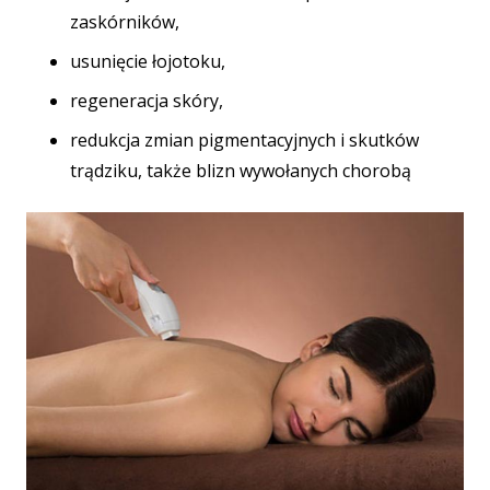
zaskórników,
usunięcie łojotoku,
regeneracja skóry,
redukcja zmian pigmentacyjnych i skutków
trądziku, także blizn wywołanych chorobą