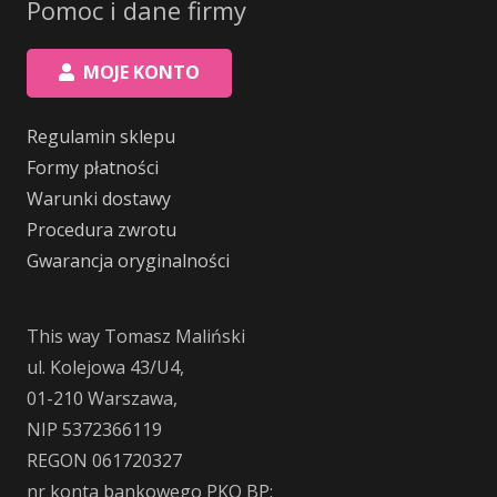
Pomoc i dane firmy
MOJE KONTO
Regulamin sklepu
Formy płatności
Warunki dostawy
Procedura zwrotu
Gwarancja oryginalności
This way Tomasz Maliński
ul. Kolejowa 43/U4,
01-210 Warszawa,
NIP 5372366119
REGON 061720327
nr konta bankowego PKO BP: