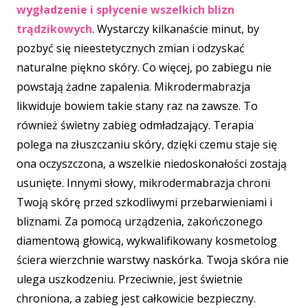
wygładzenie i spłycenie wszelkich blizn
trądzikowych
. Wystarczy kilkanaście minut, by
pozbyć się nieestetycznych zmian i odzyskać
naturalne piękno skóry. Co więcej, po zabiegu nie
powstają żadne zapalenia. Mikrodermabrazja
likwiduje bowiem takie stany raz na zawsze. To
również świetny zabieg odmładzający. Terapia
polega na złuszczaniu skóry, dzięki czemu staje się
ona oczyszczona, a wszelkie niedoskonałości zostają
usunięte. Innymi słowy, mikrodermabrazja chroni
Twoją skórę przed szkodliwymi przebarwieniami i
bliznami. Za pomocą urządzenia, zakończonego
diamentową głowicą, wykwalifikowany kosmetolog
ściera wierzchnie warstwy naskórka. Twoja skóra nie
ulega uszkodzeniu. Przeciwnie, jest świetnie
chroniona, a zabieg jest całkowicie bezpieczny.