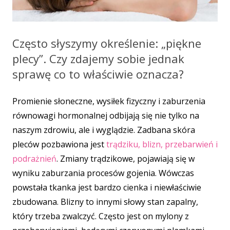
Często słyszymy określenie: „piękne
plecy”. Czy zdajemy sobie jednak
sprawę co to właściwie oznacza?
Promienie słoneczne, wysiłek fizyczny i zaburzenia
równowagi hormonalnej odbijają się nie tylko na
naszym zdrowiu, ale i wyglądzie. Zadbana skóra
pleców pozbawiona jest
trądziku, blizn, przebarwień i
podrażnień
. Zmiany trądzikowe, pojawiają się w
wyniku zaburzania procesów gojenia. Wówczas
powstała tkanka jest bardzo cienka i niewłaściwie
zbudowana. Blizny to innymi słowy stan zapalny,
który trzeba zwalczyć. Często jest on mylony z