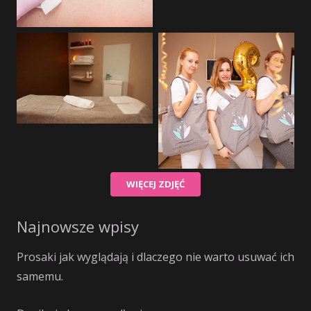
WIĘCEJ ZDJĘĆ
Najnowsze wpisy
Prosaki jak wyglądają i dlaczego nie warto usuwać ich
samemu.