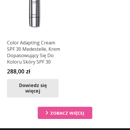
Color Adapting Cream
SPF 30 Medestelle, Krem
Dopasowujący Się Do
Koloru Skóry SPF 30
288,00
zł
Dowiedz się
więcej
ZOBACZ WIĘCEJ