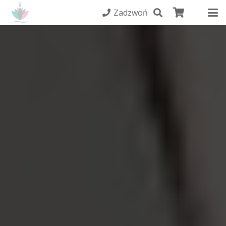
Zadzwoń