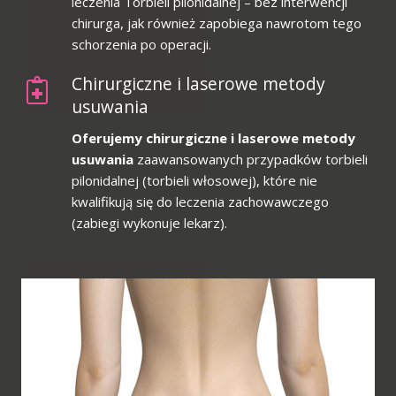
leczenia Torbieli pilonidalnej – bez interwencji
chirurga, jak również zapobiega nawrotom tego
schorzenia po operacji.
Chirurgiczne i laserowe metody
usuwania
Oferujemy chirurgiczne i laserowe metody
usuwania
zaawansowanych przypadków torbieli
pilonidalnej (torbieli włosowej), które nie
kwalifikują się do leczenia zachowawczego
(zabiegi wykonuje lekarz).