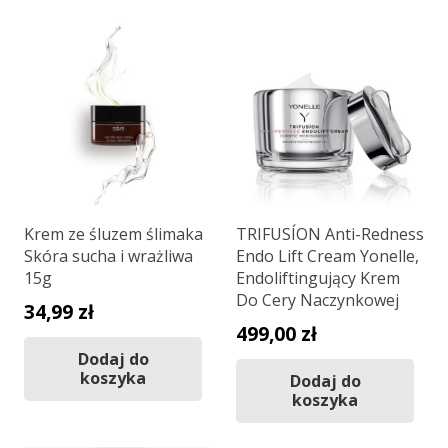
Krem ze śluzem ślimaka
TRIFUSÍON Anti-Redness
Skóra sucha i wrażliwa
Endo Lift Cream Yonelle,
15g
Endoliftingujący Krem
Do Cery Naczynkowej
34,99
zł
499,00
zł
Dodaj do
koszyka
Dodaj do
koszyka