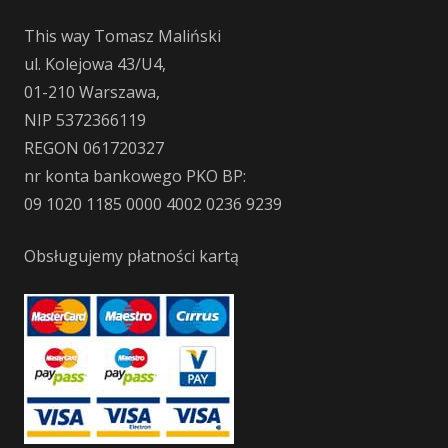
This way Tomasz Maliński
ul. Kolejowa 43/U4,
01-210 Warszawa,
NIP 5372366119
REGON 061720327
nr konta bankowego PKO BP:
09 1020 1185 0000 4002 0236 9239
Obsługujemy płatności kartą