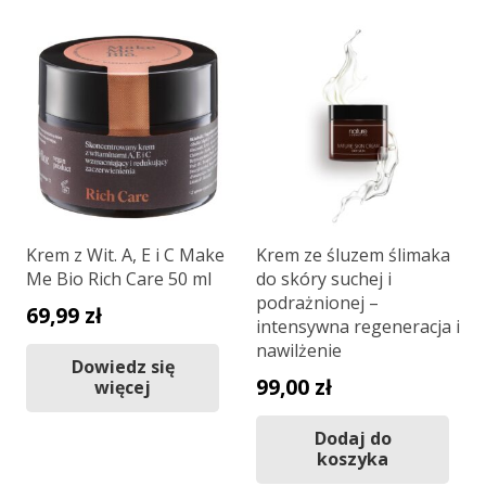
Krem z Wit. A, E i C Make
Krem ze śluzem ślimaka
Me Bio Rich Care 50 ml
do skóry suchej i
podrażnionej –
69,99
zł
intensywna regeneracja i
nawilżenie
Dowiedz się
99,00
zł
więcej
Dodaj do
koszyka