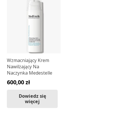
Wzmacniający Krem
Nawilżający Na
Naczynka Medestelle
600,00
zł
Dowiedz się
więcej