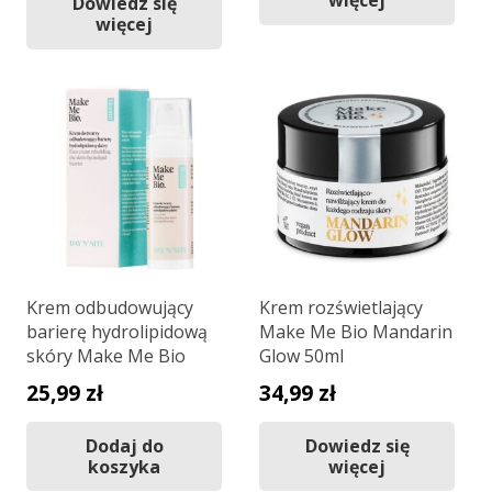
Dowiedz się
więcej
Krem odbudowujący
Krem rozświetlający
barierę hydrolipidową
Make Me Bio Mandarin
skóry Make Me Bio
Glow 50ml
25,99
zł
34,99
zł
Dodaj do
Dowiedz się
koszyka
więcej