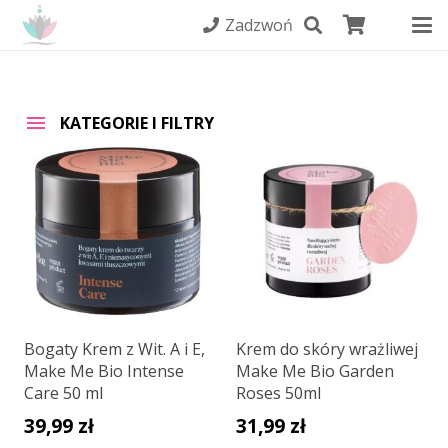
Zadzwoń
KATEGORIE I FILTRY
Bogaty Krem z Wit. A i E,
Krem do skóry wrażliwej
Make Me Bio Intense
Make Me Bio Garden
Care 50 ml
Roses 50ml
39,99
zł
31,99
zł