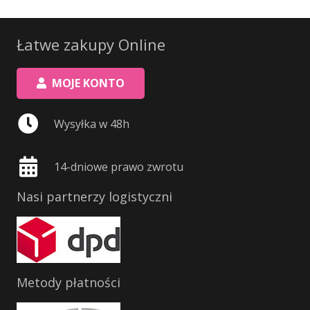
Łatwe zakupy Online
MOJE KONTO
Wysyłka w 48h
14-dniowe prawo zwrotu
Nasi partnerzy logistyczni
Metody płatności