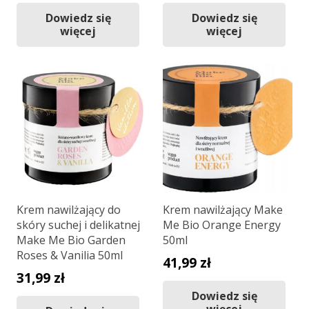
Dowiedz się
Dowiedz się
więcej
więcej
Krem nawilżający do
Krem nawilżający Make
skóry suchej i delikatnej
Me Bio Orange Energy
Make Me Bio Garden
50ml
Roses & Vanilia 50ml
41,99
zł
31,99
zł
Dowiedz się
więcej