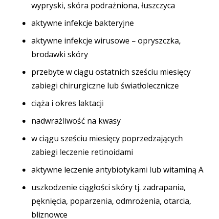
wypryski, skóra podrażniona, łuszczyca
aktywne infekcje bakteryjne
aktywne infekcje wirusowe – opryszczka,
brodawki skóry
przebyte w ciągu ostatnich sześciu miesięcy
zabiegi chirurgiczne lub światłolecznicze
ciąża i okres laktacji
nadwrażliwość na kwasy
w ciągu sześciu miesięcy poprzedzających
zabiegi leczenie retinoidami
aktywne leczenie antybiotykami lub witaminą A
uszkodzenie ciągłości skóry tj. zadrapania,
pęknięcia, poparzenia, odmrożenia, otarcia,
bliznowce