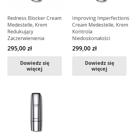
Redness Blocker Cream
Improving Imperfections
Medestelle, Krem
Cream Medestelle, Krem
Redukujący
Kontrola
Zaczerwienienia
Niedoskonałości
295,00
zł
299,00
zł
Dowiedz się
Dowiedz się
więcej
więcej