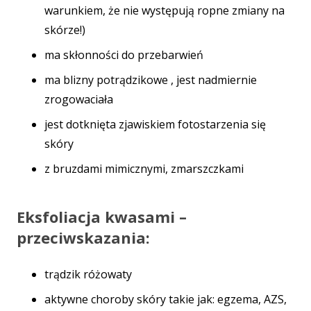
warunkiem, że nie występują ropne zmiany na
skórze!)
ma skłonności do przebarwień
ma blizny potrądzikowe , jest nadmiernie
zrogowaciała
jest dotknięta zjawiskiem fotostarzenia się
skóry
z bruzdami mimicznymi, zmarszczkami
Eksfoliacja kwasami –
przeciwskazania:
trądzik różowaty
aktywne choroby skóry takie jak: egzema, AZS,