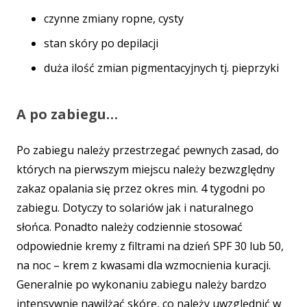
czynne zmiany ropne, cysty
stan skóry po depilacji
duża ilość zmian pigmentacyjnych tj. pieprzyki
A po zabiegu…
Po zabiegu należy przestrzegać pewnych zasad, do
których na pierwszym miejscu należy bezwzględny
zakaz opalania się przez okres min. 4 tygodni po
zabiegu. Dotyczy to solariów jak i naturalnego
słońca. Ponadto należy codziennie stosować
odpowiednie kremy z filtrami na dzień SPF 30 lub 50,
na noc – krem z kwasami dla wzmocnienia kuracji.
Generalnie po wykonaniu zabiegu należy bardzo
intensywnie nawilżać skórę, co należy uwzględnić w