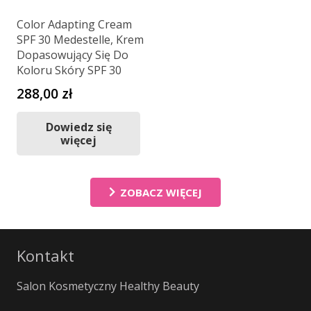
Color Adapting Cream
SPF 30 Medestelle, Krem
Dopasowujący Się Do
Koloru Skóry SPF 30
288,00
zł
Dowiedz się
więcej
ZOBACZ WIĘCEJ
Kontakt
Salon Kosmetyczny Healthy Beauty