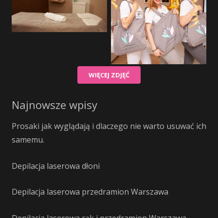
WIĘCEJ ZDJĘĆ
Najnowsze wpisy
Prosaki jak wyglądają i dlaczego nie warto usuwać ich
samemu.
Depilacja laserowa dłoni
Depilacja laserowa przedramion Warszawa
Depilacja laserowa rąk i przedramion Warszawa