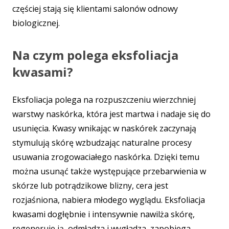
częściej stają się klientami salonów odnowy
biologicznej.
Na czym polega eksfoliacja
kwasami?
Eksfoliacja polega na rozpuszczeniu wierzchniej
warstwy naskórka, która jest martwa i nadaje się do
usunięcia. Kwasy wnikając w naskórek zaczynają
stymulują skórę wzbudzając naturalne procesy
usuwania zrogowaciałego naskórka. Dzięki temu
można usunąć także występujące przebarwienia w
skórze lub potrądzikowe blizny, cera jest
rozjaśniona, nabiera młodego wyglądu. Eksfoliacja
kwasami dogłębnie i intensywnie nawilża skórę,
regeneruje ją, odmładza i wygładza, zapobiega