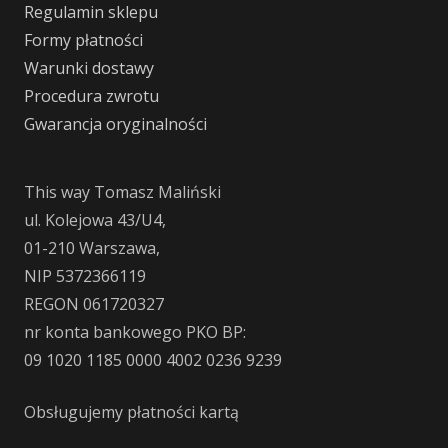
Regulamin sklepu
Formy płatności
Warunki dostawy
Procedura zwrotu
Gwarancja oryginalności
This way Tomasz Maliński
ul. Kolejowa 43/U4,
01-210 Warszawa,
NIP 5372366119
REGON 061720327
nr konta bankowego PKO BP:
09 1020 1185 0000 4002 0236 9239
Obsługujemy płatności kartą