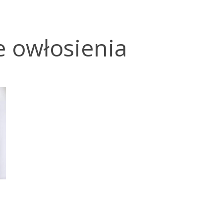
e owłosienia