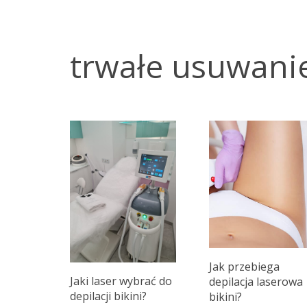
trwałe usuwani
Jak przebiega
Jaki laser wybrać do
depilacja laserowa
depilacji bikini?
bikini?