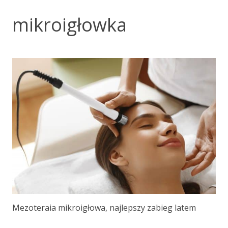
mikroigłowka
Mezoteraia mikroigłowa, najlepszy zabieg latem