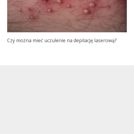
Czy można mieć uczulenie na depilację laserową?