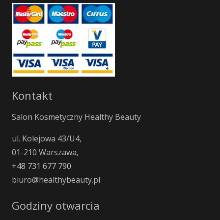
Kontakt
Salon Kosmetyczny Healthy Beauty
ul. Kolejowa 43/U4,
01-210 Warszawa,
+48 731 677 790
biuro@healthybeauty.pl
Godziny otwarcia