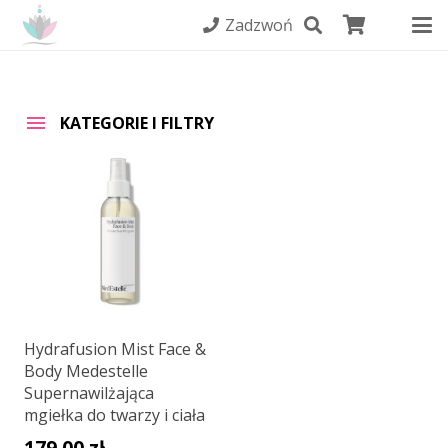
Zadzwoń
KATEGORIE I FILTRY
Hydrafusion Mist Face &
Body Medestelle
Supernawilżająca
mgiełka do twarzy i ciała
179,00
zł