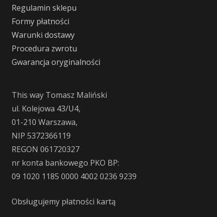
Regulamin sklepu
Formy płatności
Warunki dostawy
Procedura zwrotu
Gwarancja oryginalności
This way Tomasz Maliński
ul. Kolejowa 43/U4,
01-210 Warszawa,
NIP 5372366119
REGON 061720327
nr konta bankowego PKO BP:
09 1020 1185 0000 4002 0236 9239
Obsługujemy płatności kartą