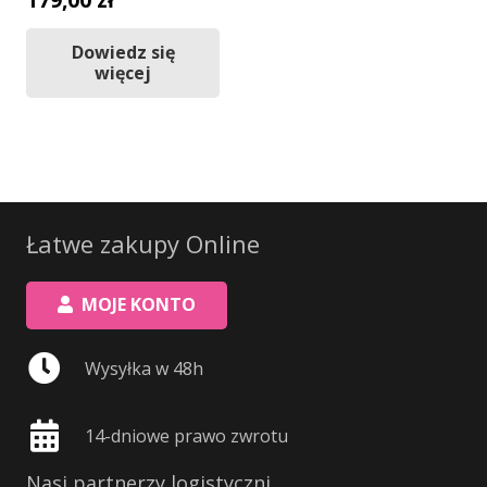
Dowiedz się
więcej
Łatwe zakupy Online
MOJE KONTO
Wysyłka w 48h
14-dniowe prawo zwrotu
Nasi partnerzy logistyczni