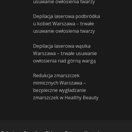
usuwanie owłosienia twarzy
Depilacja laserowa podbródka
u kobiet Warszawa – trwałe
usuwanie owłosienia twarzy
Depilacja laserowa wąsika
Warszawa – trwałe usuwanie
owłosienia nad górną wargą
Redukcja zmarszczek
mimicznych Warszawa –
bezpieczne wygładzanie
zmarszczek w Healthy Beauty