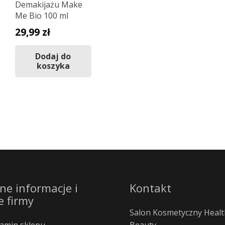
Demakijażu Make
Me Bio 100 ml
29,99
zł
Dodaj do
koszyka
ne informacje i
Kontakt
e firmy
Salon Kosmetyczny Healt
amin sklepu
Beauty