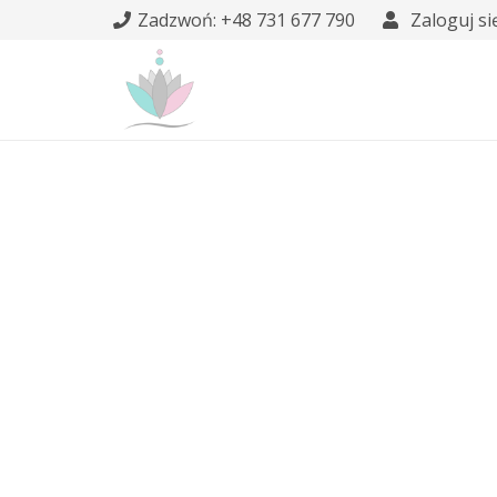
Zadzwoń: +48 731 677 790
Zaloguj si