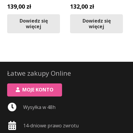
139,00
zł
132,00
zł
Dowiedz się
Dowiedz się
więcej
więcej
Łatwe zakupy Online
MOJE KONTO
Wysyłka w 48h
14-dniowe prawo zwrotu