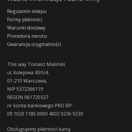
Regulamin sklepu
Formy płatności
Warunki dostawy
Procedura zwrotu
Gwarancja oryginalności
This way Tomasz Maliński
ul. Kolejowa 43/U4,
01-210 Warszawa,
NIP 5372366119
REGON 061720327
nr konta bankowego PKO BP:
09 1020 1185 0000 4002 0236 9239
Obsługujemy płatności kartą