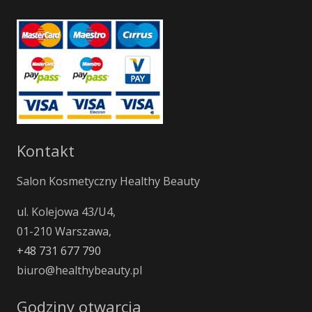
Kontakt
Salon Kosmetyczny Healthy Beauty
ul. Kolejowa 43/U4,
01-210 Warszawa,
+48 731 677 790
biuro@healthybeauty.pl
Godziny otwarcia